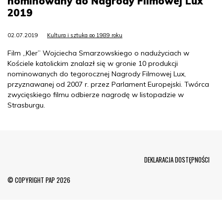
nominowany do Nagrody Filmowej Lux
2019
02.07.2019
Kultura i sztuka po 1989 roku
Film „Kler” Wojciecha Smarzowskiego o nadużyciach w
Kościele katolickim znalazł się w gronie 10 produkcji
nominowanych do tegorocznej Nagrody Filmowej Lux,
przyznawanej od 2007 r. przez Parlament Europejski. Twórca
zwycięskiego filmu odbierze nagrodę w listopadzie w
Strasburgu.
Menu Footer
DEKLARACJA DOSTĘPNOŚCI
© COPYRIGHT PAP 2026