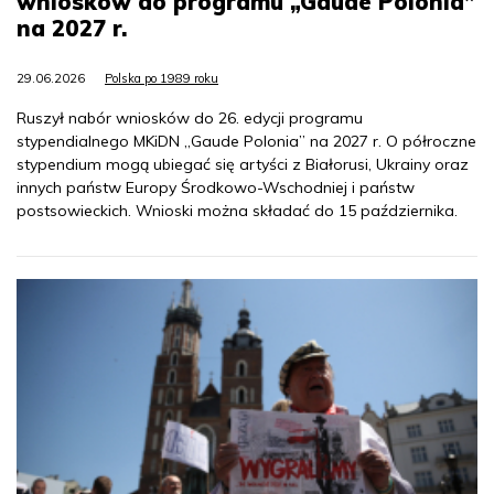
wniosków do programu „Gaude Polonia”
na 2027 r.
29.06.2026
Polska po 1989 roku
Ruszył nabór wniosków do 26. edycji programu
stypendialnego MKiDN „Gaude Polonia” na 2027 r. O półroczne
stypendium mogą ubiegać się artyści z Białorusi, Ukrainy oraz
innych państw Europy Środkowo-Wschodniej i państw
postsowieckich. Wnioski można składać do 15 października.