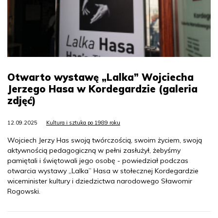
Otwarto wystawę „Lalka” Wojciecha
Jerzego Hasa w Kordegardzie (galeria
zdjęć)
12.09.2025
Kultura i sztuka po 1989 roku
Wojciech Jerzy Has swoją twórczością, swoim życiem, swoją
aktywnością pedagogiczną w pełni zasłużył, żebyśmy
pamiętali i świętowali jego osobę - powiedział podczas
otwarcia wystawy „Lalka” Hasa w stołecznej Kordegardzie
wiceminister kultury i dziedzictwa narodowego Sławomir
Rogowski.