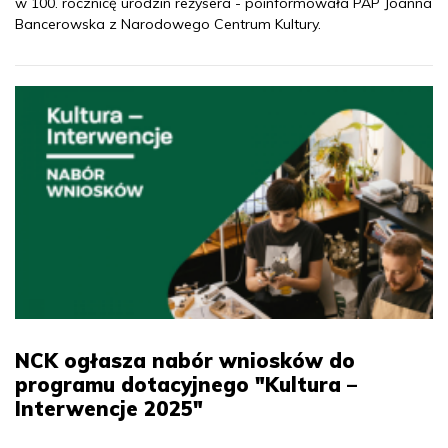
w 100. rocznicę urodzin reżysera - poinformowała PAP Joanna
Bancerowska z Narodowego Centrum Kultury.
NCK ogłasza nabór wniosków do
programu dotacyjnego "Kultura –
Interwencje 2025"