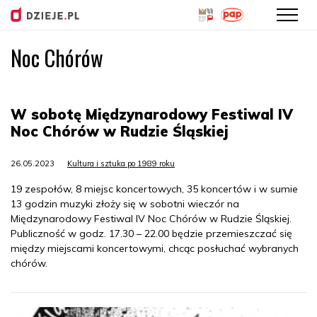
Noc Chórów
Przejdź
do
treści
W sobotę Międzynarodowy Festiwal IV
Noc Chórów w Rudzie Śląskiej
26.05.2023
Kultura i sztuka po 1989 roku
19 zespołów, 8 miejsc koncertowych, 35 koncertów i w sumie
13 godzin muzyki złoży się w sobotni wieczór na
Międzynarodowy Festiwal IV Noc Chórów w Rudzie Śląskiej.
Publiczność w godz. 17.30 – 22.00 będzie przemieszczać się
między miejscami koncertowymi, chcąc posłuchać wybranych
chórów.