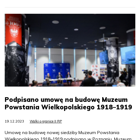
Podpisano umowę na budowę Muzeum
Powstania Wielkopolskiego 1918–1919
19.12.2023
Walki o granice II RP
Umowę na budowę nowej siedziby Muzeum Powstania
Wielkopolskiego 1918–1919 podpisano w Poznaniu. Muzeum,