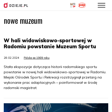
nowe muzeum
Przejdź
do
treści
W hali widowiskowo-sportowej w
Radomiu powstanie Muzeum Sportu
28.02.2024
Polska po 1989 roku
Stała ekspozycje dotycząca historii radomskiego sportu
powstanie w nowej hali widowiskowo-sportowej w Radomiu.
Miejski Ośrodek Sportu i Rekreacji rozstrzygnął przetarg na
wykonanie prac adaptacyjnych – poinformował w środę
radomski magistrat.