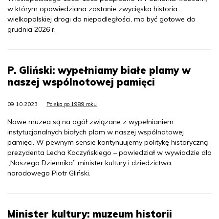
w którym opowiedziana zostanie zwycięska historia
wielkopolskiej drogi do niepodległości, ma być gotowe do
grudnia 2026 r.
P. Gliński: wypełniamy białe plamy w
naszej wspólnotowej pamięci
09.10.2023
Polska po 1989 roku
Nowe muzea są na ogół związane z wypełnianiem
instytucjonalnych białych plam w naszej wspólnotowej
pamięci. W pewnym sensie kontynuujemy politykę historyczną
prezydenta Lecha Kaczyńskiego – powiedział w wywiadzie dla
„Naszego Dziennika” minister kultury i dziedzictwa
narodowego Piotr Gliński.
Minister kultury: muzeum historii