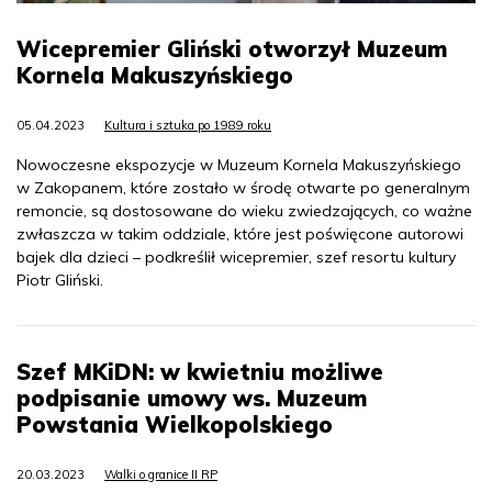
Wicepremier Gliński otworzył Muzeum
Kornela Makuszyńskiego
05.04.2023
Kultura i sztuka po 1989 roku
Nowoczesne ekspozycje w Muzeum Kornela Makuszyńskiego
w Zakopanem, które zostało w środę otwarte po generalnym
remoncie, są dostosowane do wieku zwiedzających, co ważne
zwłaszcza w takim oddziale, które jest poświęcone autorowi
bajek dla dzieci – podkreślił wicepremier, szef resortu kultury
Piotr Gliński.
Szef MKiDN: w kwietniu możliwe
podpisanie umowy ws. Muzeum
Powstania Wielkopolskiego
20.03.2023
Walki o granice II RP