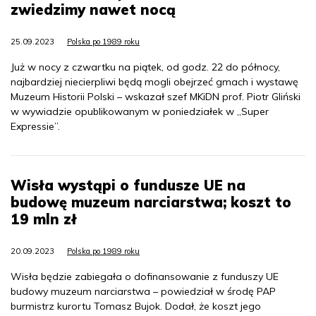
zwiedzimy nawet nocą
25.09.2023
Polska po 1989 roku
Już w nocy z czwartku na piątek, od godz. 22 do północy,
najbardziej niecierpliwi będą mogli obejrzeć gmach i wystawę
Muzeum Historii Polski – wskazał szef MKiDN prof. Piotr Gliński
w wywiadzie opublikowanym w poniedziałek w „Super
Expressie”.
Wisła wystąpi o fundusze UE na
budowę muzeum narciarstwa; koszt to
19 mln zł
20.09.2023
Polska po 1989 roku
Wisła będzie zabiegała o dofinansowanie z funduszy UE
budowy muzeum narciarstwa – powiedział w środę PAP
burmistrz kurortu Tomasz Bujok. Dodał, że koszt jego