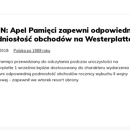
N: Apel Pamięci zapewni odpowiedn
dniosłość obchodów na Westerplatt
.2018
Polska po 1989 roku
Pamięci przewidziany do odczytania podczas uroczystości na
rplatte 1 września będzie dostosowany do charakteru wydarzenia 
ni odpowiednią podniosłość obchodów rocznicy wybuchu II wojny
owej - zapewnił we wtorek resort obrony.