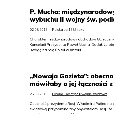
P. Mucha: międzynarodowy
wybuchu II wojny św. podkr
02.08.2019
Polska po 1989 roku
Charakter międzynarodowy obchodów 80. rocznicy
Kancelarii Prezydenta Paweł Mucha. Dodał, że 
uwagę na rolę Polski w historii.
„Nowaja Gazieta”: obecno
mówiłaby o jej łączności 
25.03.2019
Europa i świat po II wojnie światowej
Obecność prezydenta Rosji Władimira Putina na o
światowej przypominałaby obywatelom Rosji, że Za