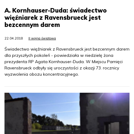
A. Kornhauser-Duda: świadectwo
więźniarek z Ravensbrueck jest
bezcennym darem
22.04.2018
II wojna światowa
Świadectwo więźniarek z Ravensbrueck jest bezcennym darem
dla przyszłych pokoleń - powiedziała w niedzielę żona
prezydenta RP Agata Kornhauser-Duda. W Miejscu Pamięci
Ravensbrueck odbyły się uroczystości z okazji 73. rocznicy
wyzwolenia obozu koncentracyjnego.