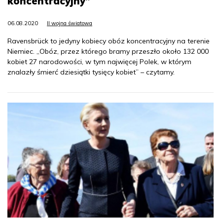
koncentracyjny”
06.08.2020
II wojna światowa
Ravensbrück to jedyny kobiecy obóz koncentracyjny na terenie
Niemiec. „Obóz, przez którego bramy przeszło około 132 000
kobiet 27 narodowości, w tym najwięcej Polek, w którym
znalazły śmierć dziesiątki tysięcy kobiet” – czytamy.