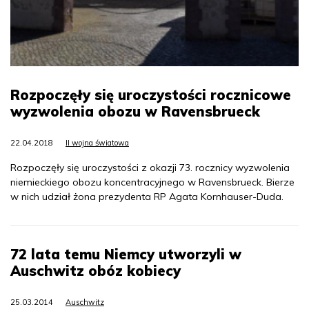
Rozpoczęły się uroczystości rocznicowe
wyzwolenia obozu w Ravensbrueck
22.04.2018
II wojna światowa
Rozpoczęły się uroczystości z okazji 73. rocznicy wyzwolenia
niemieckiego obozu koncentracyjnego w Ravensbrueck. Bierze
w nich udział żona prezydenta RP Agata Kornhauser-Duda.
72 lata temu Niemcy utworzyli w
Auschwitz obóz kobiecy
25.03.2014
Auschwitz