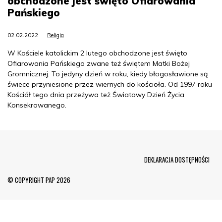
obchodzone jest święto Ofiarowania
Pańskiego
02.02.2022
Religia
W Kościele katolickim 2 lutego obchodzone jest święto
Ofiarowania Pańskiego zwane też świętem Matki Bożej
Gromnicznej. To jedyny dzień w roku, kiedy błogosławione są
świece przyniesione przez wiernych do kościoła. Od 1997 roku
Kościół tego dnia przeżywa też Światowy Dzień Życia
Konsekrowanego.
Menu Footer
DEKLARACJA DOSTĘPNOŚCI
© COPYRIGHT PAP 2026