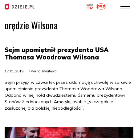
orędzie Wilsona
Przejdź
do
treści
Sejm upamiętnił prezydenta USA
Thomasa Woodrowa Wilsona
17.01.2019
I wojna światowa
Sejm przyjął w czwartek przez aklamację uchwałę w sprawie
upamiętnienia prezydenta Thomasa Woodrowa Wilsona.
Oddano w niej hołd dwudziestemu ósmemu prezydentowi
Stanów Zjednoczonych Ameryki, osobie „szczególnie
zasłużonej dla polskiej niepodległości”.