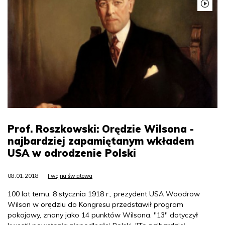
Prof. Roszkowski: Orędzie Wilsona -
najbardziej zapamiętanym wkładem
USA w odrodzenie Polski
08.01.2018
I wojna światowa
100 lat temu, 8 stycznia 1918 r., prezydent USA Woodrow
Wilson w orędziu do Kongresu przedstawił program
pokojowy, znany jako 14 punktów Wilsona. "13" dotyczył