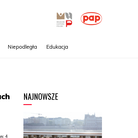
Niepodległa
Edukacja
NAJNOWSZE
ach
w, 4