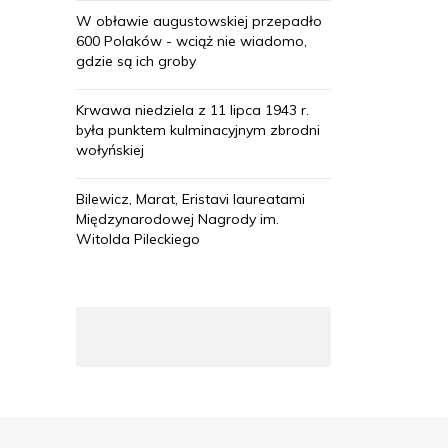
W obławie augustowskiej przepadło
600 Polaków - wciąż nie wiadomo,
gdzie są ich groby
Krwawa niedziela z 11 lipca 1943 r.
była punktem kulminacyjnym zbrodni
wołyńskiej
Bilewicz, Marat, Eristavi laureatami
Międzynarodowej Nagrody im.
Witolda Pileckiego