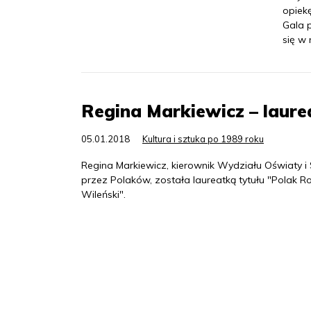
opiek
Gala 
się w 
Regina Markiewicz – laure
05.01.2018
Kultura i sztuka po 1989 roku
Regina Markiewicz, kierownik Wydziału Oświaty 
przez Polaków, została laureatką tytułu "Polak Rok
Wileński".