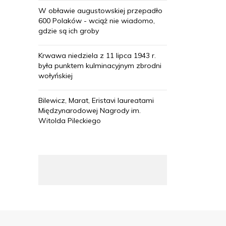
W obławie augustowskiej przepadło
600 Polaków - wciąż nie wiadomo,
gdzie są ich groby
Krwawa niedziela z 11 lipca 1943 r.
była punktem kulminacyjnym zbrodni
wołyńskiej
Bilewicz, Marat, Eristavi laureatami
Międzynarodowej Nagrody im.
Witolda Pileckiego