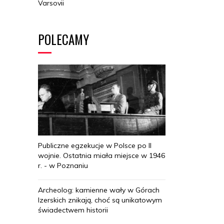
Varsovii
POLECAMY
Publiczne egzekucje w Polsce po II
wojnie. Ostatnia miała miejsce w 1946
r. - w Poznaniu
Archeolog: kamienne wały w Górach
Izerskich znikają, choć są unikatowym
świadectwem historii