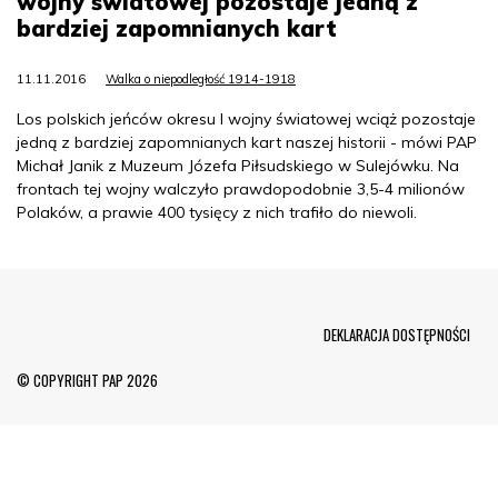
wojny światowej pozostaje jedną z
bardziej zapomnianych kart
11.11.2016
Walka o niepodległość 1914-1918
Los polskich jeńców okresu I wojny światowej wciąż pozostaje
jedną z bardziej zapomnianych kart naszej historii - mówi PAP
Michał Janik z Muzeum Józefa Piłsudskiego w Sulejówku. Na
frontach tej wojny walczyło prawdopodobnie 3,5-4 milionów
Polaków, a prawie 400 tysięcy z nich trafiło do niewoli.
Menu Footer
DEKLARACJA DOSTĘPNOŚCI
© COPYRIGHT PAP 2026