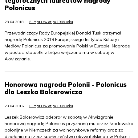
tegorocznych laureatów nagrody
Polonicus
28.04.2018
Europa i świat po 1989 roku
Przewodniczący Rady Europejskiej Donald Tusk otrzymał
nagrodę Polonicus 2018 Europejskiego Instytutu Kultury i
Mediów Polonicus za promowanie Polski w Europie. Nagrodę
w postaci statuetki z brązu wręczono mu w sobotę w
Akwizgranie.
Honorowa nagroda Polonii - Polonicus
dla Leszka Balcerowicza
23.04.2016
Europa i świat po 1989 roku
Leszek Balcerowicz odebrał w sobotę w Akwizgranie
honorową nagrodę Polonicus przyznaną mu przez środowiska
polonijne w Niemczech za wolnorynkowe reformy oraz za
działania na rzecz społeczeństwa obywatelskiego w Polsce i