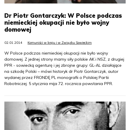
Dr Piotr Gontarczyk: W Polsce podczas
niemieckiej okupacji nie było wojny
domowej
02.01.2014
Komuniści w kraju i w Związku Sowieckim
W Polsce podczas niemieckiej okupacji nie było wojny
domowej. Z jednej strony mamy siły polskie AK i NSZ, z drugiej
PPR - sowiecką agenturę i jej zbrojne grupy: GL-AL działające
na szkodę Polski – mówi historyk dr Piotr Gontarczyk, autor
wydanej przez FRONDĘ PL monografii o Polskiej Partii
Robotniczej. 5 stycznia mija 72. rocznica powstania PPR.