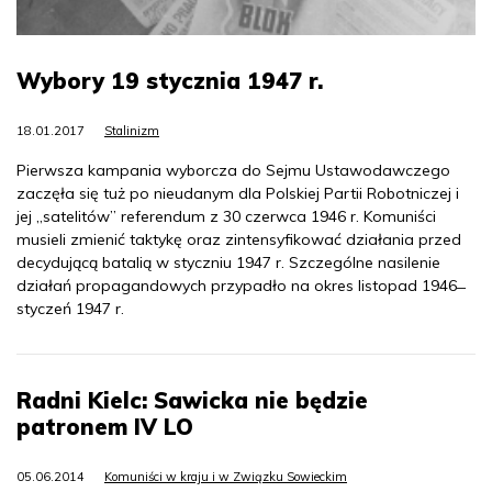
Wybory 19 stycznia 1947 r.
18.01.2017
Stalinizm
Pierwsza kampania wyborcza do Sejmu Ustawodawczego
zaczęła się tuż po nieudanym dla Polskiej Partii Robotniczej i
jej „satelitów” referendum z 30 czerwca 1946 r. Komuniści
musieli zmienić taktykę oraz zintensyfikować działania przed
decydującą batalią w styczniu 1947 r. Szczególne nasilenie
działań propagandowych przypadło na okres listopad 1946 ̶
styczeń 1947 r.
Radni Kielc: Sawicka nie będzie
patronem IV LO
05.06.2014
Komuniści w kraju i w Związku Sowieckim