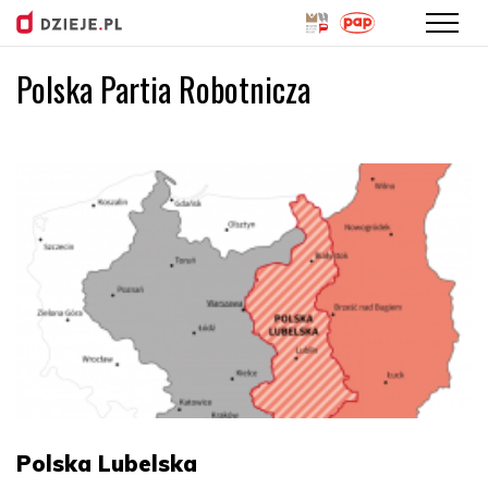
Polska Partia Robotnicza
Przejdź
do
treści
Polska Lubelska