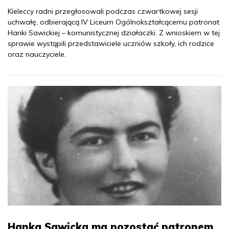
Kieleccy radni przegłosowali podczas czwartkowej sesji
uchwałę, odbierającą IV Liceum Ogólnokształcącemu patronat
Hanki Sawickiej – komunistycznej działaczki. Z wnioskiem w tej
sprawie wystąpili przedstawiciele uczniów szkoły, ich rodzice
oraz nauczyciele.
Hanka Sawicka ma pozostać patronem