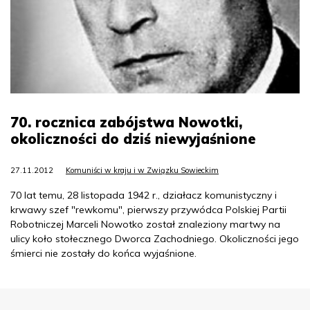
70. rocznica zabójstwa Nowotki,
okoliczności do dziś niewyjaśnione
27.11.2012
Komuniści w kraju i w Związku Sowieckim
70 lat temu, 28 listopada 1942 r., działacz komunistyczny i
krwawy szef "rewkomu", pierwszy przywódca Polskiej Partii
Robotniczej Marceli Nowotko został znaleziony martwy na
ulicy koło stołecznego Dworca Zachodniego. Okoliczności jego
śmierci nie zostały do końca wyjaśnione.