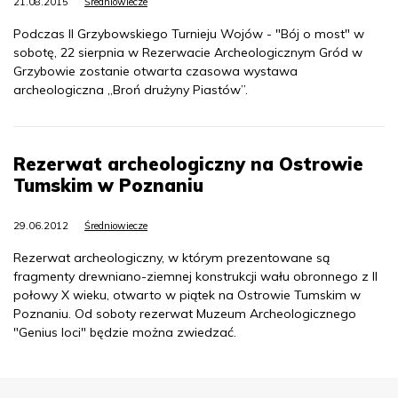
21.08.2015
Średniowiecze
Podczas II Grzybowskiego Turnieju Wojów - "Bój o most" w
sobotę, 22 sierpnia w Rezerwacie Archeologicznym Gród w
Grzybowie zostanie otwarta czasowa wystawa
archeologiczna „Broń drużyny Piastów”.
Rezerwat archeologiczny na Ostrowie
Tumskim w Poznaniu
29.06.2012
Średniowiecze
Rezerwat archeologiczny, w którym prezentowane są
fragmenty drewniano-ziemnej konstrukcji wału obronnego z II
połowy X wieku, otwarto w piątek na Ostrowie Tumskim w
Poznaniu. Od soboty rezerwat Muzeum Archeologicznego
"Genius loci" będzie można zwiedzać.