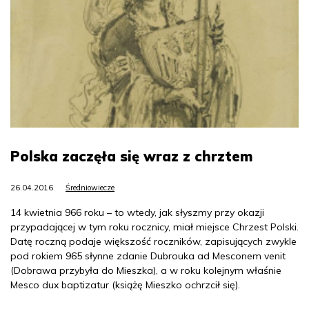
Polska zaczęła się wraz z chrztem
26.04.2016
Średniowiecze
14 kwietnia 966 roku – to wtedy, jak słyszmy przy okazji
przypadającej w tym roku rocznicy, miał miejsce Chrzest Polski.
Datę roczną podaje większość roczników, zapisujących zwykle
pod rokiem 965 słynne zdanie Dubrouka ad Mesconem venit
(Dobrawa przybyła do Mieszka), a w roku kolejnym właśnie
Mesco dux baptizatur (książę Mieszko ochrzcił się).