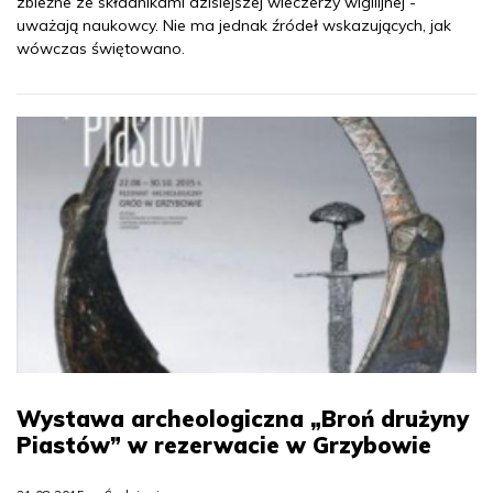
zbieżne ze składnikami dzisiejszej wieczerzy wigilijnej -
uważają naukowcy. Nie ma jednak źródeł wskazujących, jak
wówczas świętowano.
Wystawa archeologiczna „Broń drużyny
Piastów” w rezerwacie w Grzybowie