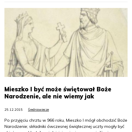
Mieszko I być może świętował Boże
Narodzenie, ale nie wiemy jak
25.12.2015
Średniowiecze
Po przyjęciu chrztu w 966 roku, Mieszko I mógł obchodzić Boże
Narodzenie; składniki ówczesnej świątecznej uczty mogły być