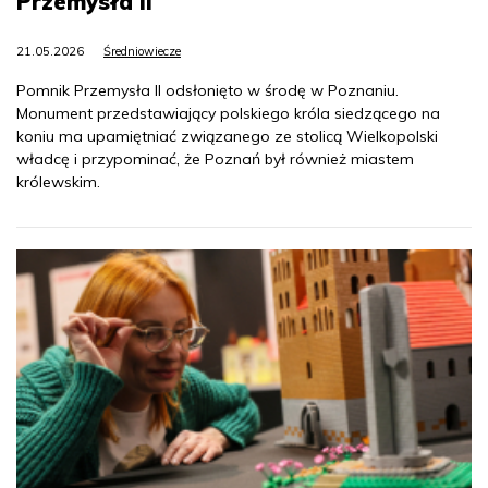
Przemysła II
21.05.2026
Średniowiecze
Pomnik Przemysła II odsłonięto w środę w Poznaniu.
Monument przedstawiający polskiego króla siedzącego na
koniu ma upamiętniać związanego ze stolicą Wielkopolski
władcę i przypominać, że Poznań był również miastem
królewskim.