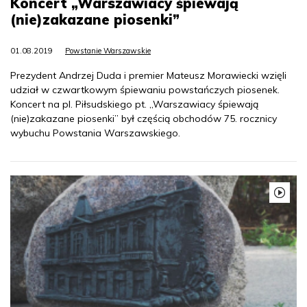
Koncert „Warszawiacy śpiewają
(nie)zakazane piosenki”
01.08.2019
Powstanie Warszawskie
Prezydent Andrzej Duda i premier Mateusz Morawiecki wzięli
udział w czwartkowym śpiewaniu powstańczych piosenek.
Koncert na pl. Piłsudskiego pt. „Warszawiacy śpiewają
(nie)zakazane piosenki” był częścią obchodów 75. rocznicy
wybuchu Powstania Warszawskiego.