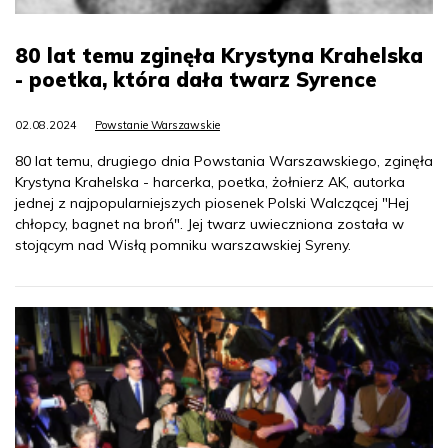
80 lat temu zginęła Krystyna Krahelska
- poetka, która dała twarz Syrence
02.08.2024
Powstanie Warszawskie
80 lat temu, drugiego dnia Powstania Warszawskiego, zginęła
Krystyna Krahelska - harcerka, poetka, żołnierz AK, autorka
jednej z najpopularniejszych piosenek Polski Walczącej "Hej
chłopcy, bagnet na broń". Jej twarz uwieczniona została w
stojącym nad Wisłą pomniku warszawskiej Syreny.