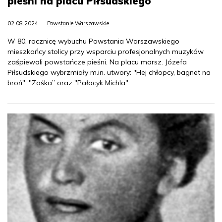
pieśni na placu Piłsudskiego
02.08.2024
Powstanie Warszawskie
W 80. rocznicę wybuchu Powstania Warszawskiego
mieszkańcy stolicy przy wsparciu profesjonalnych muzyków
zaśpiewali powstańcze pieśni. Na placu marsz. Józefa
Piłsudskiego wybrzmiały m.in. utwory: "Hej chłopcy, bagnet na
broń", "Zośka” oraz "Pałacyk Michla".