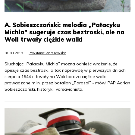
A. Sobieszczański: melodia „Pałacyku
Michla” sugeruje czas beztroski, ale na
Woli trwały ciężkie walki
01.08.2019
Powstanie Warszawskie
Słuchając „Pałacyku Michla” można odnieść wrażenie, że
opisuje czas beztroski, a tak naprawdę w pierwszych dniach
sierpnia 1944 r. trwały na Woli bardzo ciężkie walki
prowadzone m.in. przez batalion „Parasol” - mówi PAP Adrian
Sobieszczański, historyk i varsavianista.