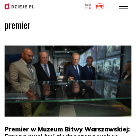
premier
Przejdź
do
treści
Premier w Muzeum Bitwy Warszawskiej: