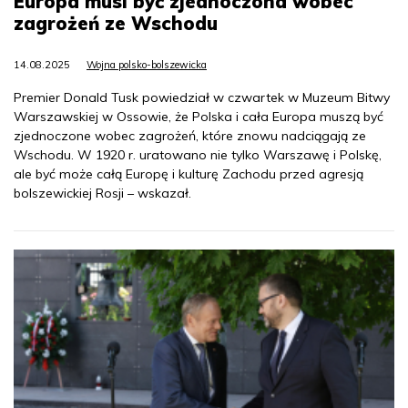
Europa musi być zjednoczona wobec
zagrożeń ze Wschodu
14.08.2025
Wojna polsko-bolszewicka
Premier Donald Tusk powiedział w czwartek w Muzeum Bitwy
Warszawskiej w Ossowie, że Polska i cała Europa muszą być
zjednoczone wobec zagrożeń, które znowu nadciągają ze
Wschodu. W 1920 r. uratowano nie tylko Warszawę i Polskę,
ale być może całą Europę i kulturę Zachodu przed agresją
bolszewickiej Rosji – wskazał.