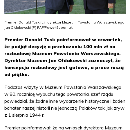
Premier Donald Tusk (L) i dyrektor Muzeum Powstania Warszawskiego
Jan Ołdakowski (P) PAP/Paweł Supernak
Premier Donald Tusk poinformował w czwartek,
że podjął decyzję o przekazaniu 100 mln zł na
rozbudowę Muzeum Powstania Warszawskiego.
Dyrektor Muzeum Jan Ołdakowski zaznaczył, że
koncepcja rozbudowy jest gotowa, a prace ruszą
od piątku.
Podczas wizyty w Muzeum Powstania Warszawskiego
w 80. rocznicę wybuchu tego powstania, szef rządu
powiedział, że żadne inne wydarzenie historyczne i żaden
bohater naszej historii nie jednoczą Polaków tak, jak zryw
z 1 sierpnia 1944 r.
Premier poinformował, że na wniosek dyrektora Muzeum