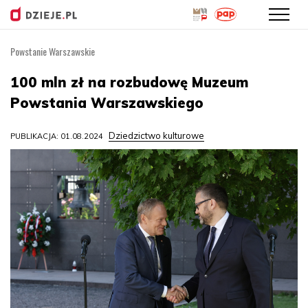
Powstanie Warszawskie
Przejdź
do
100 mln zł na rozbudowę Muzeum
treści
Powstania Warszawskiego
Dziedzictwo kulturowe
PUBLIKACJA: 01.08.2024