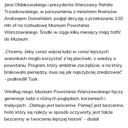
Jana Ołdakowskiego i prezydenta Warszawy Rafała
Trzaskowskiego, w porozumieniu z ministrem finansów
Andrzejem Domańskim, podjął decyzję o przekazaniu 100
mln zł na rozbudowę Muzeum Powstania
Warszawskiego. Środki w ciągu kilku miesięcy mają trafić
do Muzeum.
„Chcemy, żeby coraz więcej ludzi w coraz lepszych
warunkach mogło korzystać z tej placówki, z wiedzy o
powstaniu. Program, który ambitnie zaczęliście, a na który
brakowało pieniędzy, musi się jak najszybciej zrealizować”
- podkreślił Tusk.
Według niego, Muzeum Powstania Warszawskiego łączy
generacje, ludzi o różnych poglądach, korzeniach i
tradycjach. „Dlatego jest bezcenne. Pamięć jest bezcenna,
hołd, który się należy w sposób oczywisty, jest także
bezcenny w tworzeniu lepszej historii” - dodał.