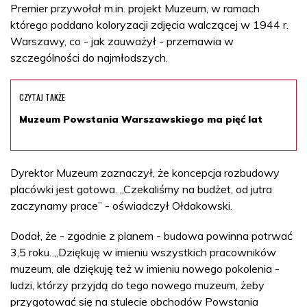
Premier przywołał m.in. projekt Muzeum, w ramach
którego poddano koloryzacji zdjęcia walczącej w 1944 r.
Warszawy, co - jak zauważył - przemawia w
szczególności do najmłodszych.
CZYTAJ TAKŻE
Muzeum Powstania Warszawskiego ma pięć lat
Dyrektor Muzeum zaznaczył, że koncepcja rozbudowy
placówki jest gotowa. „Czekaliśmy na budżet, od jutra
zaczynamy prace” - oświadczył Ołdakowski.
Dodał, że - zgodnie z planem - budowa powinna potrwać
3,5 roku. „Dziękuję w imieniu wszystkich pracowników
muzeum, ale dziękuję też w imieniu nowego pokolenia -
ludzi, którzy przyjdą do tego nowego muzeum, żeby
przygotować się na stulecie obchodów Powstania