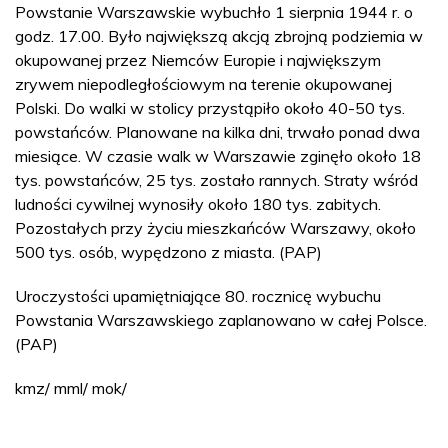
Powstanie Warszawskie wybuchło 1 sierpnia 1944 r. o
godz. 17.00. Było największą akcją zbrojną podziemia w
okupowanej przez Niemców Europie i największym
zrywem niepodległościowym na terenie okupowanej
Polski. Do walki w stolicy przystąpiło około 40-50 tys.
powstańców. Planowane na kilka dni, trwało ponad dwa
miesiące. W czasie walk w Warszawie zginęło około 18
tys. powstańców, 25 tys. zostało rannych. Straty wśród
ludności cywilnej wynosiły około 180 tys. zabitych.
Pozostałych przy życiu mieszkańców Warszawy, około
500 tys. osób, wypędzono z miasta. (PAP)
Uroczystości upamiętniające 80. rocznicę wybuchu
Powstania Warszawskiego zaplanowano w całej Polsce.
(PAP)
kmz/ mml/ mok/