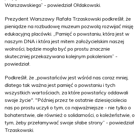
Warszawskiego” - powiedział Ołdakowski.
Prezydent Warszawy Rafała Trzaskowski podkreślił, że
pieniądze na rozbudowę muzeum pozwolą rozwijać misję
edukacyjną placówki. „Pamięć o powstaniu, która jest w
naszym DNA i która jest mitem założycielskim naszej
wolności, będzie mogła być po prostu znacznie
skuteczniej przekazywana kolejnym pokoleniom” -
powiedział.
Podkreślił, że „powstańców jest wśród nas coraz mniej,
dlatego tak ważna jest pamięć o powstaniu i tych
wszystkich wartościach, za które powstańcy oddawali
swoje życie". "Później przez te ostatnie dziesięciolecia
nas po prostu uczyli o tym, co najważniejsze - nie tylko o
bohaterstwie, ale również o solidarności, o koleżeństwie, o
tym, żeby przełamywać swoje słabe strony” - powiedział
Trzaskowski.