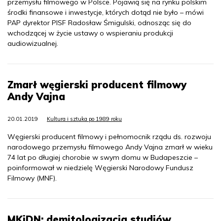
przemysłu filmowego w Polsce. Pojawią się na rynku polskim
środki finansowe i inwestycje, których dotąd nie było – mówi
PAP dyrektor PISF Radosław Śmigulski, odnosząc się do
wchodzącej w życie ustawy o wspieraniu produkcji
audiowizualnej.
Zmarł węgierski producent filmowy
Andy Vajna
20.01.2019
Kultura i sztuka po 1989 roku
Węgierski producent filmowy i pełnomocnik rządu ds. rozwoju
narodowego przemysłu filmowego Andy Vajna zmarł w wieku
74 lat po długiej chorobie w swym domu w Budapeszcie –
poinformował w niedzielę Węgierski Narodowy Fundusz
Filmowy (MNF).
MKiDN: demitologizacja studiów