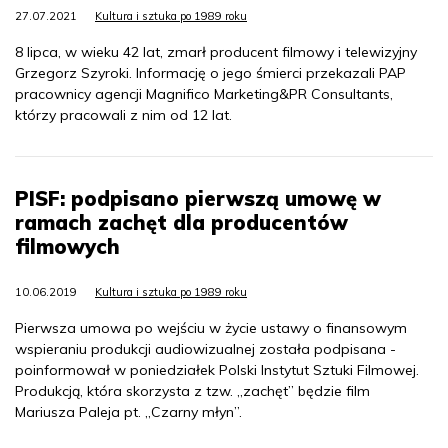
27.07.2021
Kultura i sztuka po 1989 roku
8 lipca, w wieku 42 lat, zmarł producent filmowy i telewizyjny
Grzegorz Szyroki. Informację o jego śmierci przekazali PAP
pracownicy agencji Magnifico Marketing&PR Consultants,
którzy pracowali z nim od 12 lat.
PISF: podpisano pierwszą umowę w
ramach zachęt dla producentów
filmowych
10.06.2019
Kultura i sztuka po 1989 roku
Pierwsza umowa po wejściu w życie ustawy o finansowym
wspieraniu produkcji audiowizualnej została podpisana -
poinformował w poniedziałek Polski Instytut Sztuki Filmowej.
Produkcją, która skorzysta z tzw. „zachęt” będzie film
Mariusza Paleja pt. „Czarny młyn”.