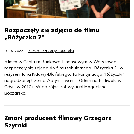
Rozpoczęły się zdjęcia do filmu
„Różyczka 2”
05.07.2022
Kultura i sztuka po 1989 roku
5 lipca w Centrum Bankowo-Finansowym w Warszawie
rozpoczęły się zdjęcia do filmu fabularnego „Różyczka 2” w
reżyserii Jana Kidawy-Błońskiego. To kontynuacja "Różyczki"
nagrodzonej trzema Złotymi Lwami i Orłem na festiwalu w
Gdyni w 2010 r. W potrójnej roli wystąpi Magdalena
Boczarska.
Zmarł producent filmowy Grzegorz
Szyroki