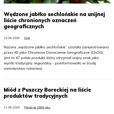
Wędzone jabłko sechlońskie na unijnej
liście chronionych oznaczeń
geograficznych
10.04.2024
Inne
Nazwa „wędzone jabłko sechlońskie” została zarejestrowana
przez KE jako Chronione Oznaczenie Geograficzne (ChOG).
Jest to 47 polski produkt, który otrzymał unijny znak jako
wyrób tradycyjny, regionalny - poinformowało w środę
ministerstwo rolnictwa.
Miód z Puszczy Boreckiej na liście
produktów tradycyjnych
11.05.2020
Polska po 1989 roku