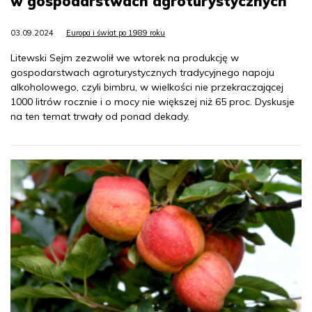
w gospodarstwach agroturystycznych
03.09.2024
Europa i świat po 1989 roku
Litewski Sejm zezwolił we wtorek na produkcję w
gospodarstwach agroturystycznych tradycyjnego napoju
alkoholowego, czyli bimbru, w wielkości nie przekraczającej
1000 litrów rocznie i o mocy nie większej niż 65 proc. Dyskusje
na ten temat trwały od ponad dekady.