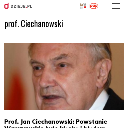
prof. Ciechanowski
Przejdź
do
treści
Prof. Jan Ciechanowski: Powstanie