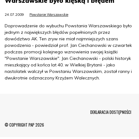
Warszawskie było klęską i błędem
24.07.2009
Powstanie Warszawskie
Doprowadzenie do wybuchu Powstania Warszawskiego było
jednym z największych błędów popełnionych przez
dowództwo AK. Ten zryw nie miał najmniejszych szans
powodzenia - powiedział prof. Jan Ciechanowski w czwartek
podczas promocji kolejnego wznowienia swojej książki
"Powstanie Warszawskie". Jan Ciechanowski - polski historyk
mieszkający od końca lat 40. w Wielkiej Brytanii - jako
nastolatek walczył w Powstaniu Warszawskim, został ranny i
dwukrotnie odznaczony Krzyżem Walecznych.
Menu Footer
DEKLARACJA DOSTĘPNOŚCI
© COPYRIGHT PAP 2026