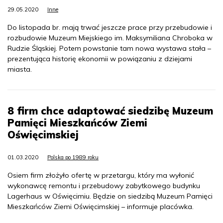
29.05.2020
Inne
Do listopada br. mają trwać jeszcze prace przy przebudowie i
rozbudowie Muzeum Miejskiego im. Maksymiliana Chroboka w
Rudzie Śląskiej. Potem powstanie tam nowa wystawa stała –
prezentująca historię ekonomii w powiązaniu z dziejami
miasta.
8 firm chce adaptować siedzibę Muzeum
Pamięci Mieszkańców Ziemi
Oświęcimskiej
01.03.2020
Polska po 1989 roku
Osiem firm złożyło ofertę w przetargu, który ma wyłonić
wykonawcę remontu i przebudowy zabytkowego budynku
Lagerhaus w Oświęcimiu. Będzie on siedzibą Muzeum Pamięci
Mieszkańców Ziemi Oświęcimskiej – informuje placówka.