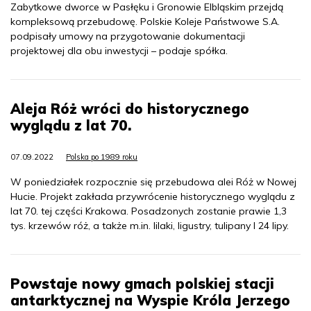
Zabytkowe dworce w Pasłęku i Gronowie Elbląskim przejdą
kompleksową przebudowę. Polskie Koleje Państwowe S.A.
podpisały umowy na przygotowanie dokumentacji
projektowej dla obu inwestycji – podaje spółka.
Aleja Róż wróci do historycznego
wyglądu z lat 70.
07.09.2022
Polska po 1989 roku
W poniedziałek rozpocznie się przebudowa alei Róż w Nowej
Hucie. Projekt zakłada przywrócenie historycznego wyglądu z
lat 70. tej części Krakowa. Posadzonych zostanie prawie 1,3
tys. krzewów róż, a także m.in. lilaki, ligustry, tulipany I 24 lipy.
Powstaje nowy gmach polskiej stacji
antarktycznej na Wyspie Króla Jerzego