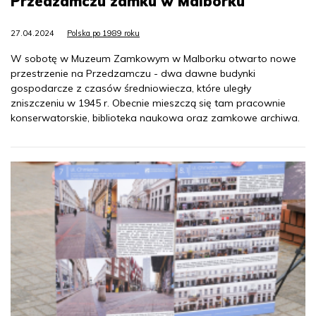
Przedzamczu zamku w Malborku
27.04.2024
Polska po 1989 roku
W sobotę w Muzeum Zamkowym w Malborku otwarto nowe
przestrzenie na Przedzamczu - dwa dawne budynki
gospodarcze z czasów średniowiecza, które uległy
zniszczeniu w 1945 r. Obecnie mieszczą się tam pracownie
konserwatorskie, biblioteka naukowa oraz zamkowe archiwa.