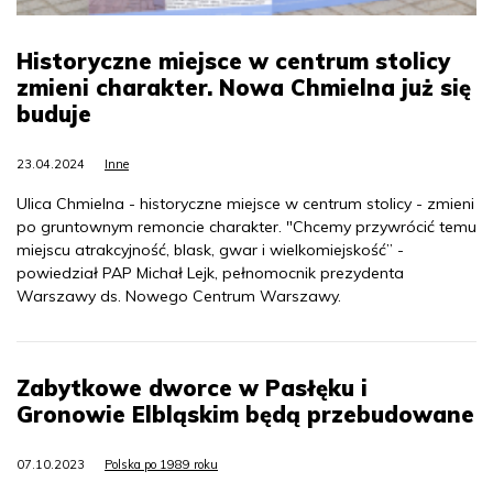
Historyczne miejsce w centrum stolicy
zmieni charakter. Nowa Chmielna już się
buduje
23.04.2024
Inne
Ulica Chmielna - historyczne miejsce w centrum stolicy - zmieni
po gruntownym remoncie charakter. "Chcemy przywrócić temu
miejscu atrakcyjność, blask, gwar i wielkomiejskość” -
powiedział PAP Michał Lejk, pełnomocnik prezydenta
Warszawy ds. Nowego Centrum Warszawy.
Zabytkowe dworce w Pasłęku i
Gronowie Elbląskim będą przebudowane
07.10.2023
Polska po 1989 roku