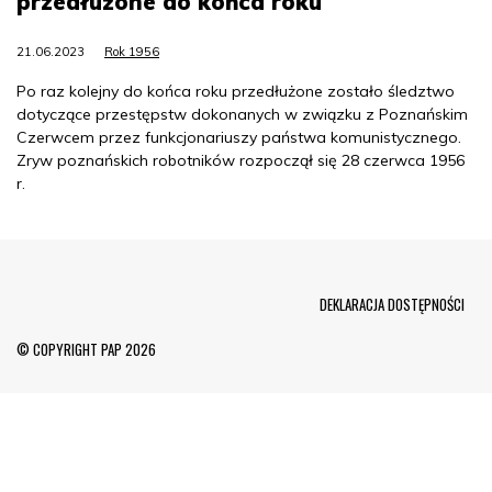
przedłużone do końca roku
21.06.2023
Rok 1956
Po raz kolejny do końca roku przedłużone zostało śledztwo
dotyczące przestępstw dokonanych w związku z Poznańskim
Czerwcem przez funkcjonariuszy państwa komunistycznego.
Zryw poznańskich robotników rozpoczął się 28 czerwca 1956
r.
Menu Footer
DEKLARACJA DOSTĘPNOŚCI
© COPYRIGHT PAP 2026