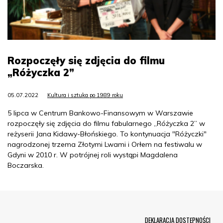
Rozpoczęły się zdjęcia do filmu
„Różyczka 2”
05.07.2022
Kultura i sztuka po 1989 roku
5 lipca w Centrum Bankowo-Finansowym w Warszawie
rozpoczęły się zdjęcia do filmu fabularnego „Różyczka 2” w
reżyserii Jana Kidawy-Błońskiego. To kontynuacja "Różyczki"
nagrodzonej trzema Złotymi Lwami i Orłem na festiwalu w
Gdyni w 2010 r. W potrójnej roli wystąpi Magdalena
Boczarska.
Menu Footer
DEKLARACJA DOSTĘPNOŚCI