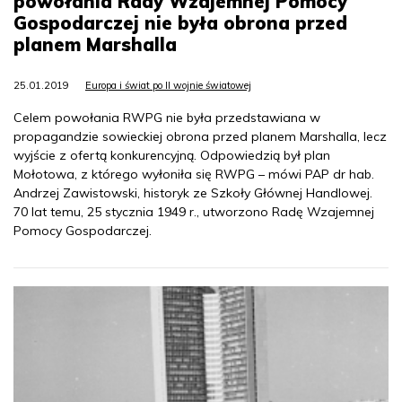
powołania Rady Wzajemnej Pomocy
Gospodarczej nie była obrona przed
planem Marshalla
25.01.2019
Europa i świat po II wojnie światowej
Celem powołania RWPG nie była przedstawiana w
propagandzie sowieckiej obrona przed planem Marshalla, lecz
wyjście z ofertą konkurencyjną. Odpowiedzią był plan
Mołotowa, z którego wyłoniła się RWPG – mówi PAP dr hab.
Andrzej Zawistowski, historyk ze Szkoły Głównej Handlowej.
70 lat temu, 25 stycznia 1949 r., utworzono Radę Wzajemnej
Pomocy Gospodarczej.