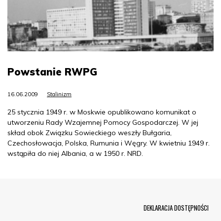
Powstanie RWPG
16.06.2009
Stalinizm
25 stycznia 1949 r. w Moskwie opublikowano komunikat o
utworzeniu Rady Wzajemnej Pomocy Gospodarczej. W jej
skład obok Związku Sowieckiego weszły Bułgaria,
Czechosłowacja, Polska, Rumunia i Węgry. W kwietniu 1949 r.
wstąpiła do niej Albania, a w 1950 r. NRD.
Menu Footer
DEKLARACJA DOSTĘPNOŚCI