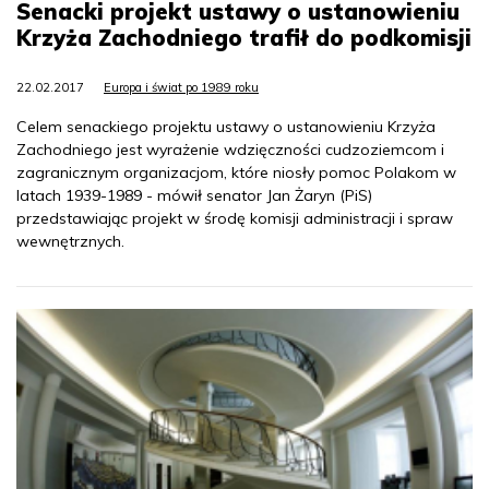
Senacki projekt ustawy o ustanowieniu
Krzyża Zachodniego trafił do podkomisji
22.02.2017
Europa i świat po 1989 roku
Celem senackiego projektu ustawy o ustanowieniu Krzyża
Zachodniego jest wyrażenie wdzięczności cudzoziemcom i
zagranicznym organizacjom, które niosły pomoc Polakom w
latach 1939-1989 - mówił senator Jan Żaryn (PiS)
przedstawiając projekt w środę komisji administracji i spraw
wewnętrznych.