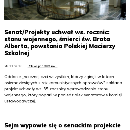
Senat/Projekty uchwał ws. rocznic:
stanu wojennego, śmierci św. Brata
Alberta, powstania Polskiej Macierzy
Szkolnej
28.11.2016
Polska po 1989 roku
Oddanie „należnej czci wszystkim, którzy zginęli w latach
osiemdziesiątych z rąk komunistycznych oprawców" zakłada
projekt uchwały ws. 35. rocznicy wprowadzenia stanu
wojennego, który poparli w poniedziałek senatorowie komisji
ustawodawczej.
Sejm wypowie się o senackim projekcie