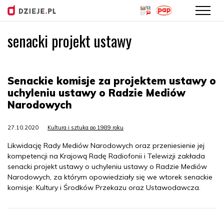
senacki projekt ustawy
Przejdź
do
treści
Senackie komisje za projektem ustawy o
uchyleniu ustawy o Radzie Mediów
Narodowych
27.10.2020
Kultura i sztuka po 1989 roku
Likwidację Rady Mediów Narodowych oraz przeniesienie jej
kompetencji na Krajową Radę Radiofonii i Telewizji zakłada
senacki projekt ustawy o uchyleniu ustawy o Radzie Mediów
Narodowych, za którym opowiedziały się we wtorek senackie
komisje: Kultury i Środków Przekazu oraz Ustawodawcza.