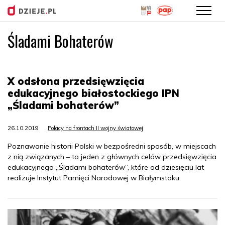
Śladami Bohaterów
Przejdź
do
treści
X odsłona przedsięwzięcia
edukacyjnego białostockiego IPN
„Śladami bohaterów”
26.10.2019
Polacy na frontach II wojny światowej
Poznawanie historii Polski w bezpośredni sposób, w miejscach
z nią związanych – to jeden z głównych celów przedsięwzięcia
edukacyjnego „Śladami bohaterów”, które od dziesięciu lat
realizuje Instytut Pamięci Narodowej w Białymstoku.