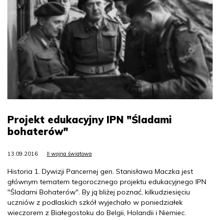
Projekt edukacyjny IPN "Śladami
bohaterów"
13.09.2016
II wojna światowa
Historia 1. Dywizji Pancernej gen. Stanisława Maczka jest
głównym tematem tegorocznego projektu edukacyjnego IPN
"Śladami Bohaterów". By ją bliżej poznać, kilkudziesięciu
uczniów z podlaskich szkół wyjechało w poniedziałek
wieczorem z Białegostoku do Belgii, Holandii i Niemiec.