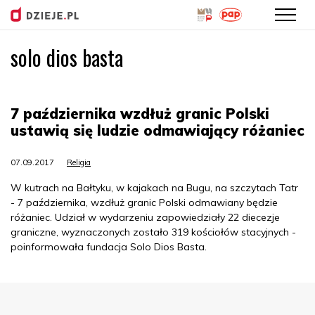
solo dios basta
Przejdź
do
treści
7 października wzdłuż granic Polski
ustawią się ludzie odmawiający różaniec
07.09.2017
Religia
W kutrach na Bałtyku, w kajakach na Bugu, na szczytach Tatr
- 7 października, wzdłuż granic Polski odmawiany będzie
różaniec. Udział w wydarzeniu zapowiedziały 22 diecezje
graniczne, wyznaczonych zostało 319 kościołów stacyjnych -
poinformowała fundacja Solo Dios Basta.