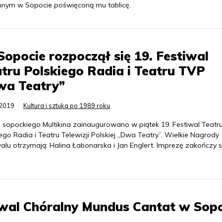
nnym w Sopocie poświęconą mu tablicę.
opocie rozpoczął się 19. Festiwal
tru Polskiego Radia i Teatru TVP
wa Teatry”
.2019
Kultura i sztuka po 1989 roku
i sopockiego Multikina zainaugurowano w piątek 19. Festiwal Teatr
ego Radia i Teatru Telewizji Polskiej „Dwa Teatry”. Wielkie Nagrody
alu otrzymają: Halina Łabonarska i Jan Englert. Imprezę zakończy s
wal Chóralny Mundus Cantat w Sopo