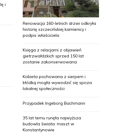
ę i
Renowacja 160-letnich drzwi odkryła
historię szczecińskiej kamienicy i
podpis właściciela
Księga z relacjami z objawień
gietrzwałdzkich sprzed 150 lat
zostanie zakonserwowana
Kobieta pochowana z sierpem i
kłódką mogła wywodzić się spoza
lokalnej społeczności
Przypadek Ingeborg Bachmann
35 lat temu runęła najwyższa
budowla świata: maszt w
Konstantynowie