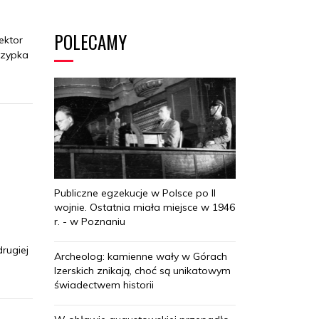
POLECAMY
ektor
rzypka
Publiczne egzekucje w Polsce po II
wojnie. Ostatnia miała miejsce w 1946
r. - w Poznaniu
rugiej
Archeolog: kamienne wały w Górach
Izerskich znikają, choć są unikatowym
świadectwem historii