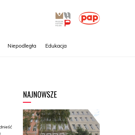
Niepodległa
Edukacja
NAJNOWSZE
dnieść
a