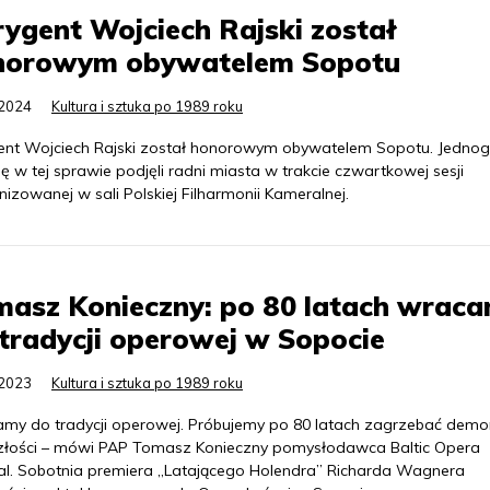
ygent Wojciech Rajski został
norowym obywatelem Sopotu
.2024
Kultura i sztuka po 1989 roku
ent Wojciech Rajski został honorowym obywatelem Sopotu. Jednog
ę w tej sprawie podjęli radni miasta w trakcie czwartkowej sesji
izowanej w sali Polskiej Filharmonii Kameralnej.
masz Konieczny: po 80 latach wrac
tradycji operowej w Sopocie
.2023
Kultura i sztuka po 1989 roku
my do tradycji operowej. Próbujemy po 80 latach zagrzebać demo
złości – mówi PAP Tomasz Konieczny pomysłodawca Baltic Opera
val. Sobotnia premiera „Latającego Holendra” Richarda Wagnera