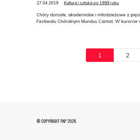
27.04.2019
Kultura i sztuka po 1989 roku
Chóry dorosłe, akademickie i młodzieżowe z pię
Festiwalu Chóralnym Mundus Cantat. W kurorcie w
Pagination
1
2
© COPYRIGHT PAP 2026