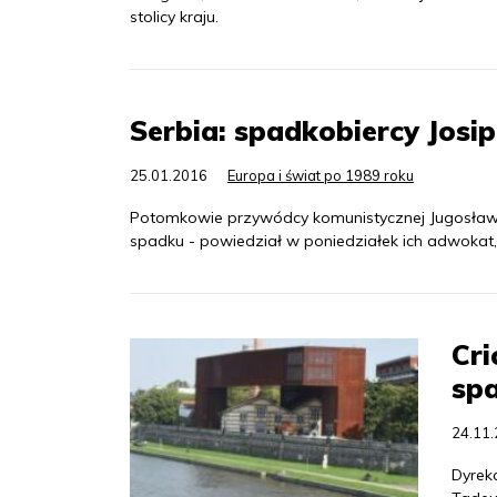
stolicy kraju.
Serbia: spadkobiercy Josip
25.01.2016
Europa i świat po 1989 roku
Potomkowie przywódcy komunistycznej Jugosławii 
spadku - powiedział w poniedziałek ich adwokat, 
Cri
sp
24.11
Dyrek