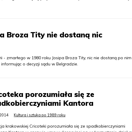
a Broza Tity nie dostaną nic
- zmarłego w 1980 roku Josipa Broza Tity, nic nie dostaną po nim
informując o decyzji sądu w Belgradzie.
coteka porozumiała się ze
adkobierczyniami Kantora
.2014
Kultura i sztuka po 1989 roku
cja krakowskiej Cricoteki porozumiała się ze spadkobierczyniami