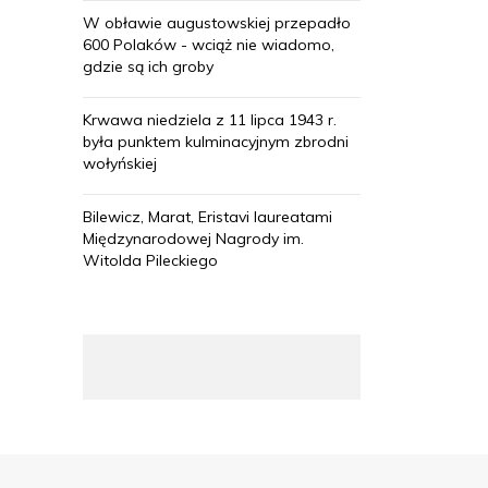
W obławie augustowskiej przepadło
600 Polaków - wciąż nie wiadomo,
gdzie są ich groby
Krwawa niedziela z 11 lipca 1943 r.
była punktem kulminacyjnym zbrodni
wołyńskiej
Bilewicz, Marat, Eristavi laureatami
Międzynarodowej Nagrody im.
Witolda Pileckiego