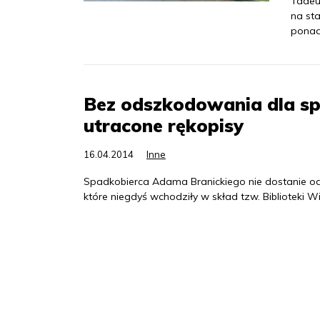
Tadeu
na st
ponad 
Bez odszkodowania dla sp
utracone rękopisy
16.04.2014
Inne
Spadkobierca Adama Branickiego nie dostanie od
które niegdyś wchodziły w skład tzw. Biblioteki