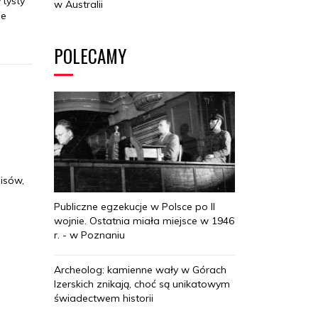
rtysty
w Australii
ne
POLECAMY
isów,
Publiczne egzekucje w Polsce po II
wojnie. Ostatnia miała miejsce w 1946
r. - w Poznaniu
Archeolog: kamienne wały w Górach
Izerskich znikają, choć są unikatowym
świadectwem historii