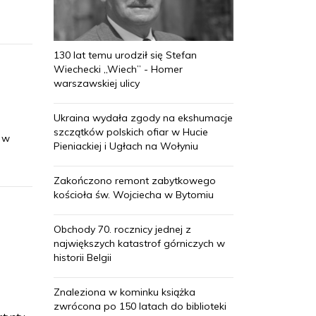
130 lat temu urodził się Stefan
Wiechecki „Wiech” - Homer
warszawskiej ulicy
Ukraina wydała zgody na ekshumacje
szczątków polskich ofiar w Hucie
 w
Pieniackiej i Ugłach na Wołyniu
Zakończono remont zabytkowego
kościoła św. Wojciecha w Bytomiu
Obchody 70. rocznicy jednej z
największych katastrof górniczych w
historii Belgii
Znaleziona w kominku książka
zwrócona po 150 latach do biblioteki