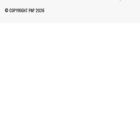
© COPYRIGHT PAP 2026