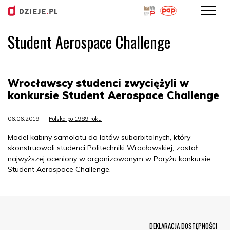
Student Aerospace Challenge
Przejdź
do
treści
Wrocławscy studenci zwyciężyli w
konkursie Student Aerospace Challenge
06.06.2019
Polska po 1989 roku
Model kabiny samolotu do lotów suborbitalnych, który
skonstruowali studenci Politechniki Wrocławskiej, został
najwyższej oceniony w organizowanym w Paryżu konkursie
Student Aerospace Challenge.
Menu Footer
DEKLARACJA DOSTĘPNOŚCI