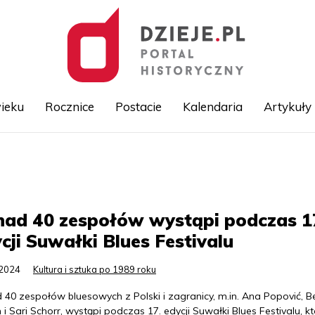
ieku
Rocznice
Postacie
Kalendaria
Artykuły
Przejdź
do
treści
nad 40 zespołów wystąpi podczas 1
cji Suwałki Blues Festivalu
.2024
Kultura i sztuka po 1989 roku
 40 zespołów bluesowych z Polski i zagranicy, m.in. Ana Popović, B
n i Sari Schorr, wystąpi podczas 17. edycji Suwałki Blues Festivalu, kt