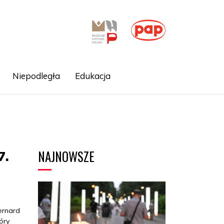
Niepodległa
Edukacja
NAJNOWSZE
7.
ernard
óry