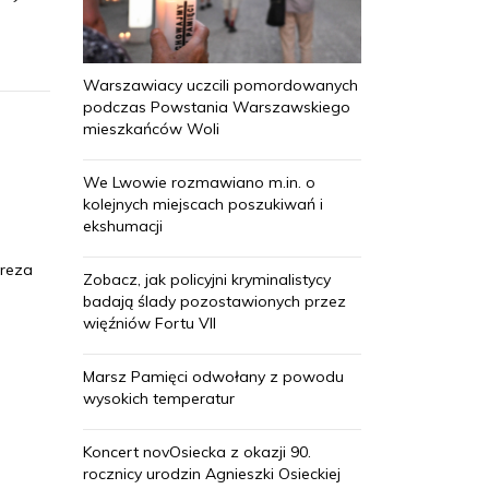
Warszawiacy uczcili pomordowanych
podczas Powstania Warszawskiego
mieszkańców Woli
We Lwowie rozmawiano m.in. o
kolejnych miejscach poszukiwań i
ekshumacji
preza
Zobacz, jak policyjni kryminalistycy
badają ślady pozostawionych przez
więźniów Fortu VII
Marsz Pamięci odwołany z powodu
wysokich temperatur
Koncert novOsiecka z okazji 90.
rocznicy urodzin Agnieszki Osieckiej