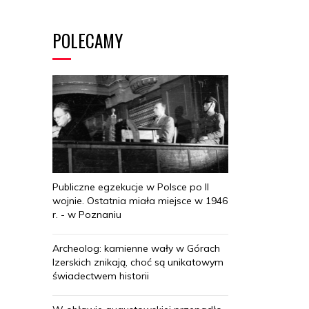
POLECAMY
Publiczne egzekucje w Polsce po II
wojnie. Ostatnia miała miejsce w 1946
r. - w Poznaniu
Archeolog: kamienne wały w Górach
Izerskich znikają, choć są unikatowym
świadectwem historii