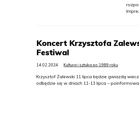
rozpo
Impre
Koncert Krzysztofa Zalew
Festiwal
14.02.2024
Kultura i sztuka po 1989 roku
Krzysztof Zalewski 11 lipca będzie gwiazdą wiec
odbędzie się w dniach 11-13 lipca – poinformował