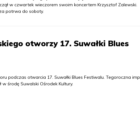
czął w czwartek wieczorem swoim koncertem Krzysztof Zalewski.
za potrwa do soboty.
skiego otworzy 17. Suwałki Blues
zoru podczas otwarcia 17. Suwałki Blues Festiwalu. Tegoroczna im
 w środę Suwalski Ośrodek Kultury.