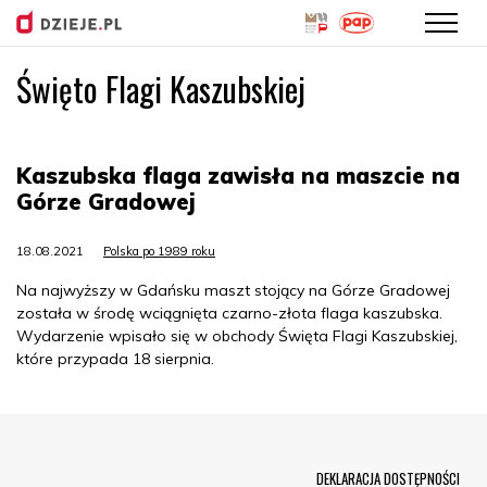
Święto Flagi Kaszubskiej
Przejdź
do
treści
Kaszubska flaga zawisła na maszcie na
Górze Gradowej
18.08.2021
Polska po 1989 roku
Na najwyższy w Gdańsku maszt stojący na Górze Gradowej
została w środę wciągnięta czarno-złota flaga kaszubska.
Wydarzenie wpisało się w obchody Święta Flagi Kaszubskiej,
które przypada 18 sierpnia.
Menu Footer
DEKLARACJA DOSTĘPNOŚCI