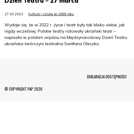
Dzień Teatru – 27 marca
27.03.2023
Kultura i sztuka po 1989 roku
Wydaje się, że w 2022 r. życie i teatr były tak blisko siebie, jak
nigdy wcześniej. Polskie teatry ratowały ukraiński teatr –
napisała w polskim orędziu na Międzynarodowy Dzień Teatru
ukraińska twórczyni teatralna Switłana Oleszko.
Menu Footer
DEKLARACJA DOSTĘPNOŚCI
© COPYRIGHT PAP 2026