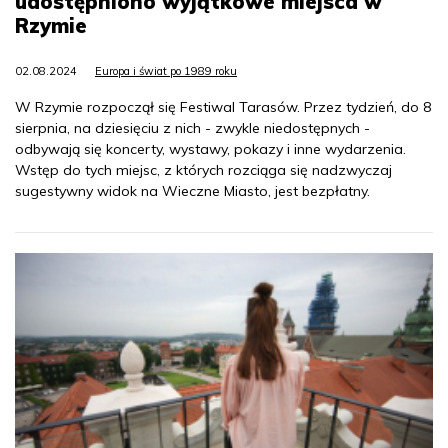
udostępniono wyjątkowe miejsca w
Rzymie
02.08.2024
Europa i świat po 1989 roku
W Rzymie rozpoczął się Festiwal Tarasów. Przez tydzień, do 8
sierpnia, na dziesięciu z nich - zwykle niedostępnych -
odbywają się koncerty, wystawy, pokazy i inne wydarzenia.
Wstęp do tych miejsc, z których rozciąga się nadzwyczaj
sugestywny widok na Wieczne Miasto, jest bezpłatny.