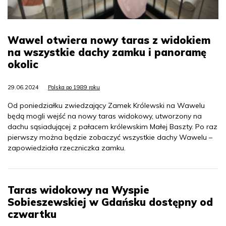
Wawel otwiera nowy taras z widokiem
na wszystkie dachy zamku i panoramę
okolic
29.06.2024
Polska po 1989 roku
Od poniedziałku zwiedzający Zamek Królewski na Wawelu
będą mogli wejść na nowy taras widokowy, utworzony na
dachu sąsiadującej z pałacem królewskim Małej Baszty. Po raz
pierwszy można będzie zobaczyć wszystkie dachy Wawelu –
zapowiedziała rzeczniczka zamku.
Taras widokowy na Wyspie
Sobieszewskiej w Gdańsku dostępny od
czwartku