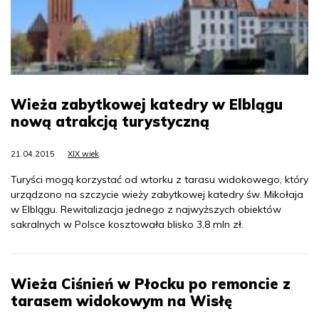
Wieża zabytkowej katedry w Elblągu
nową atrakcją turystyczną
21.04.2015
XIX wiek
Turyści mogą korzystać od wtorku z tarasu widokowego, który
urządzono na szczycie wieży zabytkowej katedry św. Mikołaja
w Elblągu. Rewitalizacja jednego z najwyższych obiektów
sakralnych w Polsce kosztowała blisko 3,8 mln zł.
Wieża Ciśnień w Płocku po remoncie z
tarasem widokowym na Wisłę