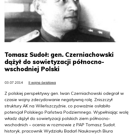
Tomasz Sudoł: gen. Czerniachowski
dążył do sowietyzacji północno-
wschodniej Polski
03.07.2014
II wojna światowa
Z polskiej perspektywy gen. Iwan Czerniachowski odegrał w
czasie wojny zdecydowanie negatywną rolę. Zniszczył
struktury AK na Wileńszczyźnie, co poważnie osłabiło
potencjał Polskiego Państwa Podziemnego. Wypełniając wolę
władz dążył do sowietyzacji polskich ziem północno-
wschodnich – ocenia w rozmowie z PAP Tomasz Sudoł,
historyk, pracownik Wydziału Badań Naukowych Biura