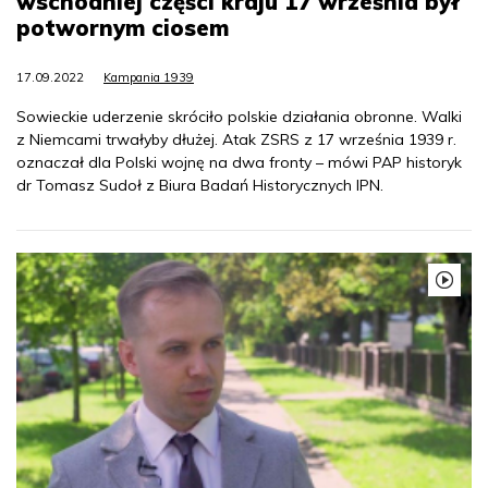
wschodniej części kraju 17 września był
potwornym ciosem
17.09.2022
Kampania 1939
Sowieckie uderzenie skróciło polskie działania obronne. Walki
z Niemcami trwałyby dłużej. Atak ZSRS z 17 września 1939 r.
oznaczał dla Polski wojnę na dwa fronty – mówi PAP historyk
dr Tomasz Sudoł z Biura Badań Historycznych IPN.