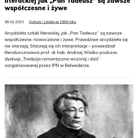
literackiej jak „Pan Tadeusz” są zawsze
współczesne i żywe
09.02.2023
Kultura i sztuka po 1989 roku
Arcydzieła sztuki literackiej, jak „Pan Tadeusz” są zawsze
współczesne, nowoczesne i żywe. Prawdziwe arcydzieła się
nie starzeją. Starzeją się ich interpretacje – powiedział
literaturoznawca prof. dr hab. Andrzej Waśko podczas
dyskusji „Tradycja romantyczna wczoraj i dziś”
zorganizowanej przez IPN w Belwederze.