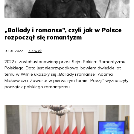
„Ballady i romanse”, czyli jak w Polsce
rozpoczął się romantyzm
09.01.2022
XIX wiek
2022 r. został ustanowiony przez Sejm Rokiem Romantyzmu
Polskiego. Data jest nieprzypadkowa, bowiem dwieście lat
temu w Wilnie ukazały się „Ballady i romanse” Adama
Mickiewicza. Zawarte w pierwszym tomie „Poezji” wyznaczyły
początek polskiego romantyzmu.