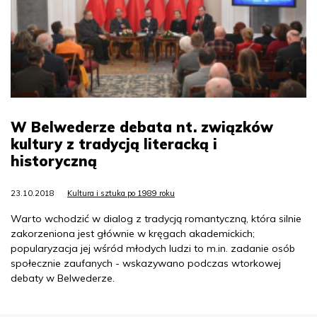
W Belwederze debata nt. związków
kultury z tradycją literacką i
historyczną
23.10.2018
Kultura i sztuka po 1989 roku
Warto wchodzić w dialog z tradycją romantyczną, która silnie
zakorzeniona jest głównie w kręgach akademickich;
popularyzacja jej wśród młodych ludzi to m.in. zadanie osób
społecznie zaufanych - wskazywano podczas wtorkowej
debaty w Belwederze.