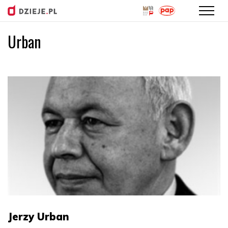
Urban
Przejdź
do
treści
Jerzy Urban