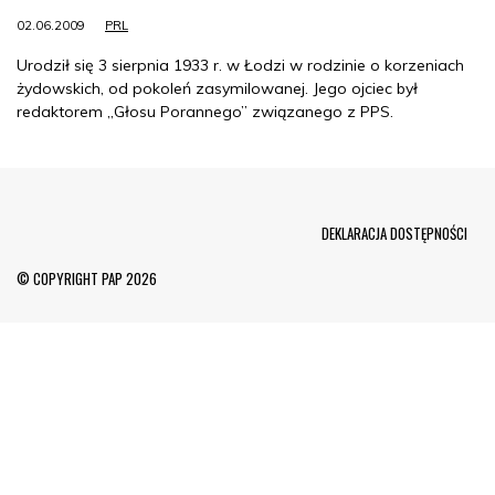
02.06.2009
PRL
Urodził się 3 sierpnia 1933 r. w Łodzi w rodzinie o korzeniach
żydowskich, od pokoleń zasymilowanej. Jego ojciec był
redaktorem „Głosu Porannego” związanego z PPS.
Menu Footer
DEKLARACJA DOSTĘPNOŚCI
© COPYRIGHT PAP 2026