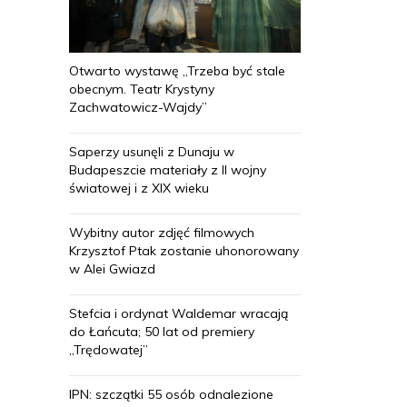
Otwarto wystawę „Trzeba być stale
obecnym. Teatr Krystyny
Zachwatowicz-Wajdy”
Saperzy usunęli z Dunaju w
Budapeszcie materiały z II wojny
światowej i z XIX wieku
Wybitny autor zdjęć filmowych
Krzysztof Ptak zostanie uhonorowany
w Alei Gwiazd
Stefcia i ordynat Waldemar wracają
do Łańcuta; 50 lat od premiery
„Trędowatej”
IPN: szczątki 55 osób odnalezione