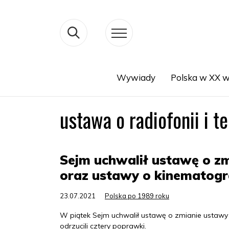
Wywiady
Polska w XX w
Search
ustawa o radiofonii i te
Sejm uchwalił ustawę o zmi
oraz ustawy o kinematogra
23.07.2021
Polska po 1989 roku
W piątek Sejm uchwalił ustawę o zmianie ustawy o
odrzucili cztery poprawki.