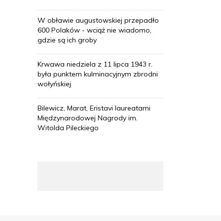
W obławie augustowskiej przepadło
600 Polaków - wciąż nie wiadomo,
gdzie są ich groby
Krwawa niedziela z 11 lipca 1943 r.
była punktem kulminacyjnym zbrodni
wołyńskiej
Bilewicz, Marat, Eristavi laureatami
Międzynarodowej Nagrody im.
Witolda Pileckiego