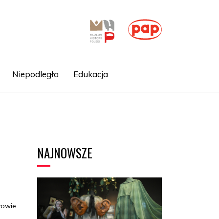
Niepodległa
Edukacja
NAJNOWSZE
łowie