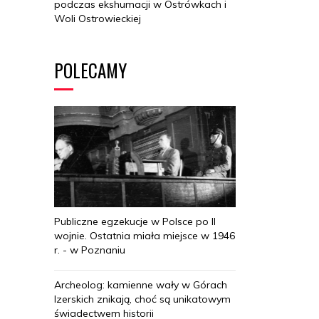
podczas ekshumacji w Ostrówkach i
Woli Ostrowieckiej
POLECAMY
Publiczne egzekucje w Polsce po II
wojnie. Ostatnia miała miejsce w 1946
r. - w Poznaniu
Archeolog: kamienne wały w Górach
Izerskich znikają, choć są unikatowym
świadectwem historii