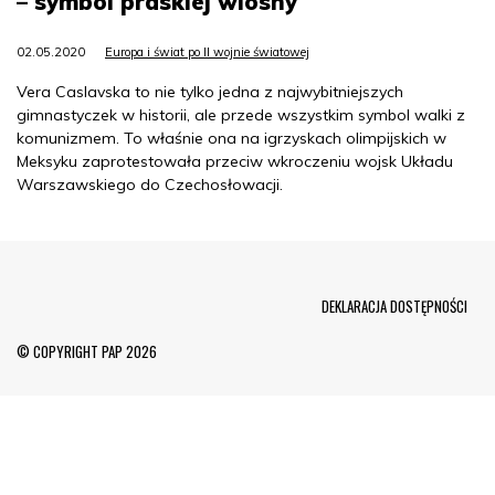
– symbol praskiej wiosny
02.05.2020
Europa i świat po II wojnie światowej
Vera Caslavska to nie tylko jedna z najwybitniejszych
gimnastyczek w historii, ale przede wszystkim symbol walki z
komunizmem. To właśnie ona na igrzyskach olimpijskich w
Meksyku zaprotestowała przeciw wkroczeniu wojsk Układu
Warszawskiego do Czechosłowacji.
Menu Footer
DEKLARACJA DOSTĘPNOŚCI
© COPYRIGHT PAP 2026