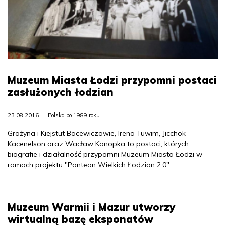
Muzeum Miasta Łodzi przypomni postaci
zasłużonych łodzian
23.08.2016
Polska po 1989 roku
Grażyna i Kiejstut Bacewiczowie, Irena Tuwim, Jicchok
Kacenelson oraz Wacław Konopka to postaci, których
biografie i działalność przypomni Muzeum Miasta Łodzi w
ramach projektu "Panteon Wielkich Łodzian 2.0".
Muzeum Warmii i Mazur utworzy
wirtualną bazę eksponatów