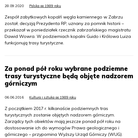
28.09.2020
Polska po 1989 roku
Zespół zabytkowych kopalń węgla kamiennego w Zabrzu
został, decyzją Prezydenta RP, uznany za pomnik historii –
przekazał w poniedziałek rzecznik zabrzańskiego magistratu
Dawid Wowra. W podziemiach kopalni Guido i Królowa Luiza
funkcjonują trasy turystyczne.
Za ponad pół roku wybrane podziemne
trasy turystyczne będą objęte nadzorem
górniczym
06.06.2016
Kultura i sztuka po 1989 roku
Z początkiem 2017 r. kilkanaście podziemnych tras
turystycznych zostanie objętych nadzorem górniczym.
Zarządcy tych obiektów mają jeszcze ponad pół roku na
dostosowanie ich do wymogów Prawa geologicznego i
górniczego – przypomina Wyższy Urząd Górniczy (WUG).