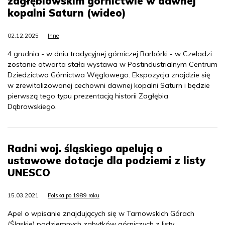
zagłębiowskim górnictwie w dawnej
kopalni Saturn (wideo)
02.12.2025
Inne
4 grudnia - w dniu tradycyjnej górniczej Barbórki - w Czeladzi
zostanie otwarta stała wystawa w Postindustrialnym Centrum
Dziedzictwa Górnictwa Węglowego. Ekspozycja znajdzie się
w zrewitalizowanej cechowni dawnej kopalni Saturn i będzie
pierwszą tego typu prezentacją historii Zagłębia
Dąbrowskiego.
Radni woj. śląskiego apelują o
ustawowe dotacje dla podziemi z listy
UNESCO
15.03.2021
Polska po 1989 roku
Apel o wpisanie znajdujących się w Tarnowskich Górach
(Śląskie) podziemnych zabytków górniczych z listy