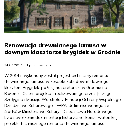
Renowacja drewnianego lamusa w
dawnym klasztorze brygidek w Grodnie
24.07.2017
Epoka nowożytna
W 2014 r. wykonany został projekt techniczny remontu
drewnianego lamusa w zespole zabudowań dawnego
klasztoru Brygidek, później nazaretanek, w Grodnie na
Białorusi. Celem projektu - realizowanego przez Jerzego
Szałygina i Macieja Warchoła z Fundacji Ochrony Wspólnego
Dziedzictwa Kulturowego TERPA, dofinansowanego ze
środków Ministerstwa Kultury i Dziedzictwa Narodowego -
było stworzenie dokumentacji historyczno-konserwatorskiej
projektu technicznego remontu drewnianego lamusa