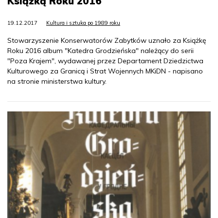
Książką Roku 2016
19.12.2017
Kultura i sztuka po 1989 roku
Stowarzyszenie Konserwatorów Zabytków uznało za Książkę
Roku 2016 album "Katedra Grodzieńska" należący do serii
"Poza Krajem", wydawanej przez Departament Dziedzictwa
Kulturowego za Granicą i Strat Wojennych MKiDN - napisano
na stronie ministerstwa kultury.