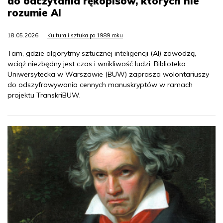
do odczytania rękopisów, których nie
rozumie AI
18.05.2026
Kultura i sztuka po 1989 roku
Tam, gdzie algorytmy sztucznej inteligencji (AI) zawodzą,
wciąż niezbędny jest czas i wnikliwość ludzi. Biblioteka
Uniwersytecka w Warszawie (BUW) zaprasza wolontariuszy
do odszyfrowywania cennych manuskryptów w ramach
projektu TranskriBUW.