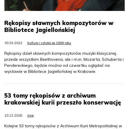
Rękopisy sławnych kompozytorów w
Bibliotece Jagiellońskiej
30.03.2022
Kultura i sztuka po 1989 roku
Rękopisy dzieł sławnych kompozytorów muzyki klasycznej,
przede wszystkim Beethovena, ale i m.in. Mozarta, Schuberta i
Pendereckiego, będzie można od czwartku oglądać na
wystawie w Bibliotece Jagiellońskiej w Krakowie.
53 tomy rękopisów z archiwum
krakowskiej kurii przeszło konserwację
10.12.2018
Inne
Kolejne 53 tomy rękopisów z Archiwum Kurii Metropolitalnej w