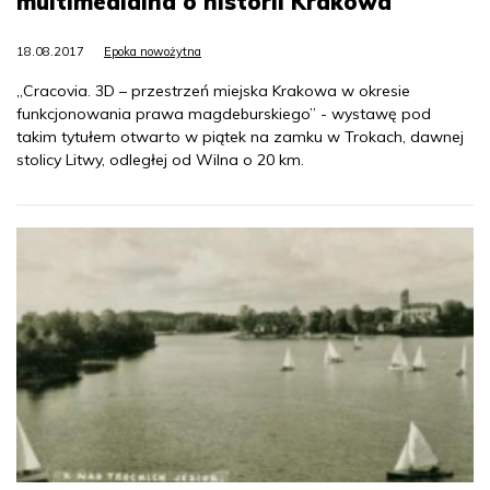
multimedialna o historii Krakowa
18.08.2017
Epoka nowożytna
„Cracovia. 3D – przestrzeń miejska Krakowa w okresie
funkcjonowania prawa magdeburskiego” - wystawę pod
takim tytułem otwarto w piątek na zamku w Trokach, dawnej
stolicy Litwy, odległej od Wilna o 20 km.