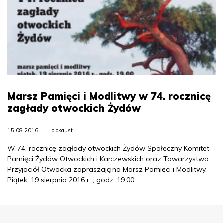
Marsz Pamięci i Modlitwy w 74. rocznicę
zagłady otwockich Żydów
15.08.2016
Holokaust
W 74. rocznicę zagłady otwockich Żydów Społeczny Komitet
Pamięci Żydów Otwockich i Karczewskich oraz Towarzystwo
Przyjaciół Otwocka zapraszają na Marsz Pamięci i Modlitwy.
Piątek, 19 sierpnia 2016 r. , godz. 19.00.