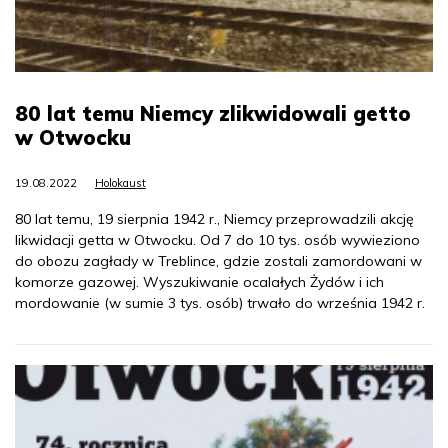
80 lat temu Niemcy zlikwidowali getto
w Otwocku
19.08.2022
Holokaust
80 lat temu, 19 sierpnia 1942 r., Niemcy przeprowadzili akcję
likwidacji getta w Otwocku. Od 7 do 10 tys. osób wywieziono
do obozu zagłady w Treblince, gdzie zostali zamordowani w
komorze gazowej. Wyszukiwanie ocalałych Żydów i ich
mordowanie (w sumie 3 tys. osób) trwało do września 1942 r.