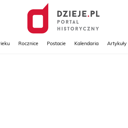
ieku
Rocznice
Postacie
Kalendaria
Artykuły
Przejdź
do
treści