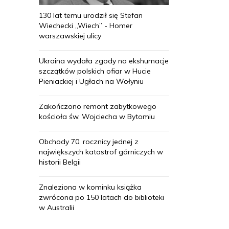
130 lat temu urodził się Stefan
Wiechecki „Wiech” - Homer
warszawskiej ulicy
Ukraina wydała zgody na ekshumacje
szczątków polskich ofiar w Hucie
Pieniackiej i Ugłach na Wołyniu
Zakończono remont zabytkowego
kościoła św. Wojciecha w Bytomiu
Obchody 70. rocznicy jednej z
największych katastrof górniczych w
historii Belgii
Znaleziona w kominku książka
zwrócona po 150 latach do biblioteki
w Australii