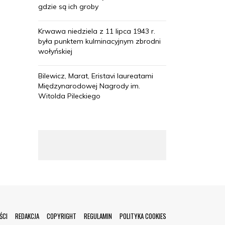
gdzie są ich groby
Krwawa niedziela z 11 lipca 1943 r.
była punktem kulminacyjnym zbrodni
wołyńskiej
Bilewicz, Marat, Eristavi laureatami
Międzynarodowej Nagrody im.
Witolda Pileckiego
ŚCI
REDAKCJA
COPYRIGHT
REGULAMIN
POLITYKA COOKIES