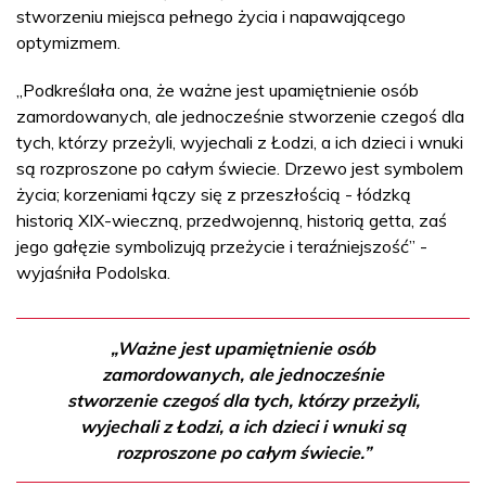
stworzeniu miejsca pełnego życia i napawającego
optymizmem.
„Podkreślała ona, że ważne jest upamiętnienie osób
zamordowanych, ale jednocześnie stworzenie czegoś dla
tych, którzy przeżyli, wyjechali z Łodzi, a ich dzieci i wnuki
są rozproszone po całym świecie. Drzewo jest symbolem
życia; korzeniami łączy się z przeszłością - łódzką
historią XIX-wieczną, przedwojenną, historią getta, zaś
jego gałęzie symbolizują przeżycie i teraźniejszość” -
wyjaśniła Podolska.
„Ważne jest upamiętnienie osób
zamordowanych, ale jednocześnie
stworzenie czegoś dla tych, którzy przeżyli,
wyjechali z Łodzi, a ich dzieci i wnuki są
rozproszone po całym świecie.”