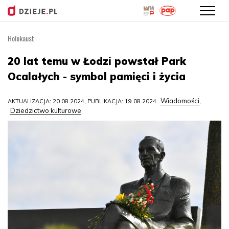
Holokaust
Przejdź
do
20 lat temu w Łodzi powstał Park
treści
Ocalałych - symbol pamięci i życia
Wiadomości
AKTUALIZACJA: 20.08.2024, PUBLIKACJA: 19.08.2024
,
Dziedzictwo kulturowe