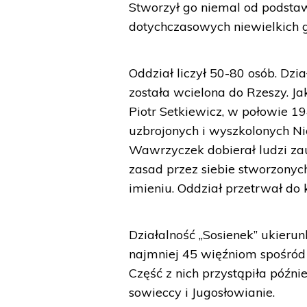
Stworzył go niemal od podstaw
dotychczasowych niewielkich g
Oddział liczył 50-80 osób. Dz
została wcielona do Rzeszy. 
Piotr Setkiewicz, w połowie 19
uzbrojonych i wyszkolonych Ni
Wawrzyczek dobierał ludzi za
zasad przez siebie stworzonyc
imieniu. Oddział przetrwał do 
Działalność „Sosienek” ukier
najmniej 45 więźniom spośród 
Część z nich przystąpiła późni
sowieccy i Jugosłowianie.