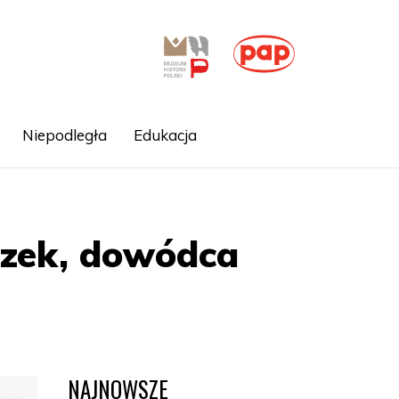
Niepodległa
Edukacja
czek, dowódca
NAJNOWSZE