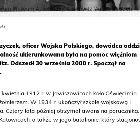
itz
zyczek, oficer Wojska Polskiego, dowódca oddzi
ałalność ukierunkowana była na pomoc więźniom
tz. Odszedł 30 września 2000 r. Spoczął na
.
 kwietnia 1912 r. w Jawiszowicach koło Oświęcimia.
łnierzem. W 1934 r. ukończył szkołę wojskową i
a. Cztery lata później otrzymał awans na porucznika.
Katowicach, a także w jego batalionie, który stacjon