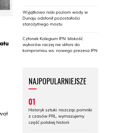
Wyjątkowo niski poziom wody w
Dunaju odsłonił pozostałości
starożytnego mostu
Członek Kolegium IPN: bliskość
ału
wyborów raczej nie skłoni do
kompromisu ws. nowego prezesa IPN
NAJPOPULARNIEJSZE
01
Historyk sztuki: niszcząc pomniki
ował
z czasów PRL, wymazujemy
część polskiej historii