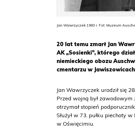
Jan Wawrzyczek 1983 r. Fot. Muzeum Auschw
20 lat temu zmarł Jan Wawr
AK „Sosienki”, którego dzi
niemieckiego obozu Auschwi
cmentarzu w Jawiszowicach
Jan Wawrzyczek urodził się 28
Przed wojną był zawodowym żo
otrzymał stopień podporucznik
Służył w 73. pułku piechoty w 
w Oświęcimiu.