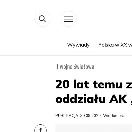
Wywiady
Polska w XX w
Search
II wojna światowa
20 lat temu
oddziału AK 
PUBLIKACJA: 30.09.2020
Wiadomości