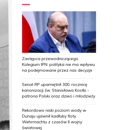
Zastępca przewodniczącego
Kolegium IPN: polityka nie ma wpływu
na podejmowane przez nas decyzje
Senat RP upamiętnił 300. rocznicę
kanonizacji św. Stanisława Kostki -
patrona Polski oraz dzieci i młodzieży
Rekordowo niski poziom wody w
Dunaju ujawnił kadłuby floty
Wehrmachtu z czasów II wojny
światowej