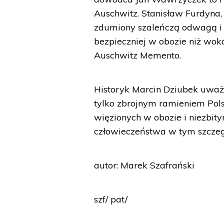
Auschwitz. Stanisław Furdyna, w
zdumiony szaleńczą odwagą i b
bezpieczniej w obozie niż wok
Auschwitz Memento.
Historyk Marcin Dziubek uważ
tylko zbrojnym ramieniem Pol
więzionych w obozie i niezb
człowieczeństwa w tym szczegó
autor: Marek Szafrański
szf/ pat/