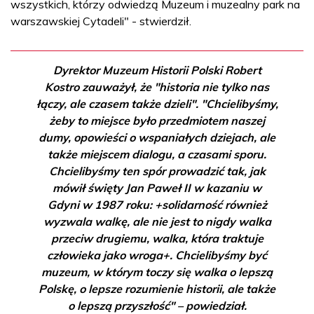
wszystkich, którzy odwiedzą Muzeum i muzealny park na
warszawskiej Cytadeli" - stwierdził.
Dyrektor Muzeum Historii Polski Robert
Kostro zauważył, że "historia nie tylko nas
łączy, ale czasem także dzieli". "Chcielibyśmy,
żeby to miejsce było przedmiotem naszej
dumy, opowieści o wspaniałych dziejach, ale
także miejscem dialogu, a czasami sporu.
Chcielibyśmy ten spór prowadzić tak, jak
mówił święty Jan Paweł II w kazaniu w
Gdyni w 1987 roku: +solidarność również
wyzwala walkę, ale nie jest to nigdy walka
przeciw drugiemu, walka, która traktuje
człowieka jako wroga+. Chcielibyśmy być
muzeum, w którym toczy się walka o lepszą
Polskę, o lepsze rozumienie historii, ale także
o lepszą przyszłość" – powiedział.