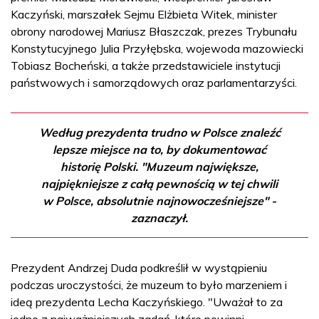
Kaczyński, marszałek Sejmu Elżbieta Witek, minister
obrony narodowej Mariusz Błaszczak, prezes Trybunału
Konstytucyjnego Julia Przyłębska, wojewoda mazowiecki
Tobiasz Bocheński, a także przedstawiciele instytucji
państwowych i samorządowych oraz parlamentarzyści.
Według prezydenta trudno w Polsce znaleźć
lepsze miejsce na to, by dokumentować
historię Polski. "Muzeum największe,
najpiękniejsze z całą pewnością w tej chwili
w Polsce, absolutnie najnowocześniejsze" -
zaznaczył.
Prezydent Andrzej Duda podkreślił w wystąpieniu
podczas uroczystości, że muzeum to było marzeniem i
ideą prezydenta Lecha Kaczyńskiego. "Uważał to za
jedno z najważniejszych zadań, które powinni