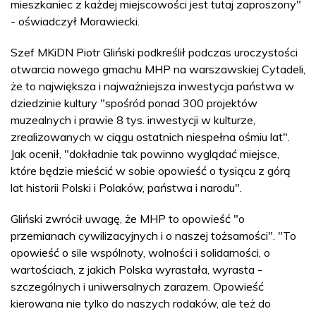
mieszkaniec z każdej miejscowości jest tutaj zaproszony"
- oświadczył Morawiecki.
Szef MKiDN Piotr Gliński podkreślił podczas uroczystości
otwarcia nowego gmachu MHP na warszawskiej Cytadeli,
że to największa i najważniejsza inwestycja państwa w
dziedzinie kultury "spośród ponad 300 projektów
muzealnych i prawie 8 tys. inwestycji w kulturze,
zrealizowanych w ciągu ostatnich niespełna ośmiu lat".
Jak ocenił, "dokładnie tak powinno wyglądać miejsce,
które będzie mieścić w sobie opowieść o tysiącu z górą
lat historii Polski i Polaków, państwa i narodu".
Gliński zwrócił uwagę, że MHP to opowieść "o
przemianach cywilizacyjnych i o naszej tożsamości". "To
opowieść o sile wspólnoty, wolności i solidarności, o
wartościach, z jakich Polska wyrastała, wyrasta -
szczególnych i uniwersalnych zarazem. Opowieść
kierowana nie tylko do naszych rodaków, ale też do