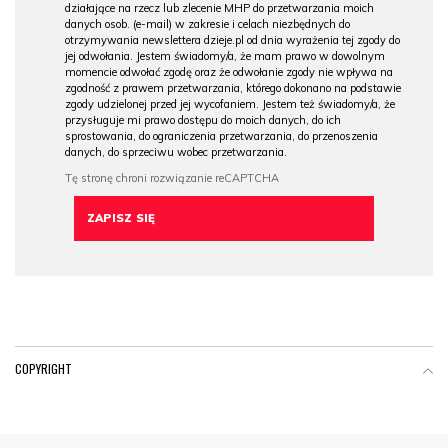
działające na rzecz lub zlecenie MHP do przetwarzania moich
danych osob. (e-mail) w zakresie i celach niezbędnych do
otrzymywania newslettera dzieje.pl od dnia wyrażenia tej zgody do
jej odwołania. Jestem świadomy/a, że mam prawo w dowolnym
momencie odwołać zgodę oraz że odwołanie zgody nie wpływa na
zgodność z prawem przetwarzania, którego dokonano na podstawie
zgody udzielonej przed jej wycofaniem. Jestem też świadomy/a, że
przysługuje mi prawo dostępu do moich danych, do ich
sprostowania, do ograniczenia przetwarzania, do przenoszenia
danych, do sprzeciwu wobec przetwarzania.
COPYRIGHT