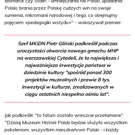
Bismarck czy Stalin - umniejszania roli Polski, upadlania
Polski, brania przez Polskę cudzych win na swoje
sumienia, mikromanii narodowej, i tego, co obejmujmy
pojęciem +pedagogiki wstydu+" - wskazywał premier.
Szef MKiDN Piotr Gliński podkreślił podczas
uroczystości otwarcia nowego gmachu MHP
na warszawskiej Cytadeli, że to największa i
najważniejsza inwestycja państwa w
dziedzinie kultury "spośród ponad 300
projektów muzealnych i prawie 8 tys.
inwestycji w kulturze, zrealizowanych w
ciągu ostatnich niespełna ośmiu lat".
Jak podkreślił, "to fatum zostało wreszcie przełamane".
"Dzisiaj Muzeum Historii Polski będzie służyło wszystkim
pokoleniom, wszystkim mieszkańcom Polski - i każdy