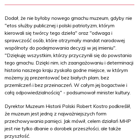
Dodał, że nie byłoby nowego gmachu muzeum, gdyby nie
"etos służby publicznej i polski patriotyzm, którym
kierowali się twórcy tego dzieła" oraz "odwaga i
sprawczość osób, które otrzymały mandat narodowej
wspólnoty do podejmowania decyzji w jej imieniu".
"Dziękuję wszystkim, którzy przyczynili się do powstania
tego gmachu. Dzięki nim, ich zaangażowaniu i determinacji
historia naszego kraju zyskała godne miejsce, w którym
możemy ją prezentować bez białych plam, bez
przemilczeń i bez przeinaczeń. W całym jej bogactwie i
całą odpowiedzialnością" - podsumował minister kultury.
Dyrektor Muzeum Historii Polski Robert Kostro podkreślił,
że muzeum jest jedną z najważniejszych form
przechowywania pamięci. Jak mówił, celem działań MHP
jest nie tylko dbanie o dorobek przeszłości, ale także
przyszłość.