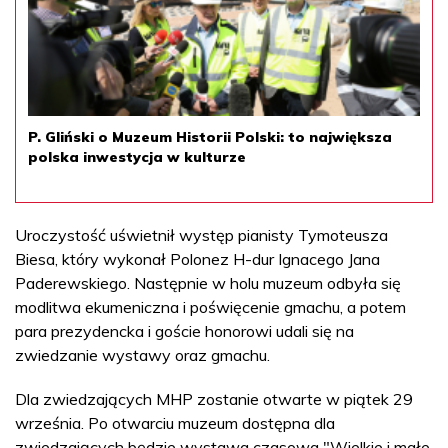
P. Gliński o Muzeum Historii Polski: to największa
polska inwestycja w kulturze
Uroczystość uświetnił występ pianisty Tymoteusza
Biesa, który wykonał Polonez H-dur Ignacego Jana
Paderewskiego. Następnie w holu muzeum odbyła się
modlitwa ekumeniczna i poświęcenie gmachu, a potem
para prezydencka i goście honorowi udali się na
zwiedzanie wystawy oraz gmachu.
Dla zwiedzających MHP zostanie otwarte w piątek 29
września. Po otwarciu muzeum dostępna dla
zwiedzających będzie wystawa czasowa "Wielkie i małe