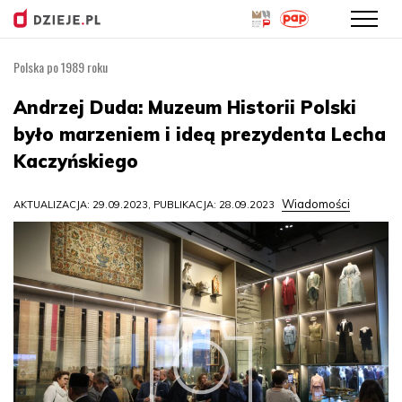
Polska po 1989 roku
Przejdź
do
Andrzej Duda: Muzeum Historii Polski
treści
było marzeniem i ideą prezydenta Lecha
Kaczyńskiego
Wiadomości
AKTUALIZACJA: 29.09.2023, PUBLIKACJA: 28.09.2023