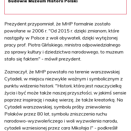
budowie Muzeum Historii Polski
Prezydent przypomniał, że MHP formalnie zostało
powołane w 2006 r. "Od 2015 r. dzięki zmianom, które
nastąpiły w Polsce z woli obywateli, dzięki wytężonej
pracy prof. Piotra Glińskiego, ministra odpowiedzialnego
za sprawy kultury i dziedzictwa narodowego, to muzeum
stało się faktem" - mówił prezydent.
Zaznaczył, że MHP powstało na terenie warszawskiej
Cytadeli, w miejscu niezwykle ważnym i symbolicznym z
punktu widzenia historii. "Historii, która jest nauczycielką
życia i być może także naszej przyszłości, w jakimś sensie
poprzez inspirację i naukę wierzę, że także kreatorką. Na
Cytadeli warszawskiej, symbolu próby zniewolenia
Polaków przez 80 lat, symbolu zniszczenia ruchu
narodowo-wyzwoleńczego i woli wyzwolenia narodu,
cytadeli wzniesionej przez cara Mikołaja I" - podkreślił