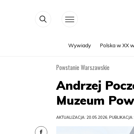
Wywiady
Polska w XX w
Search
Powstanie Warszawskie
Andrzej Pocz
Muzeum Pows
AKTUALIZACJA: 20.05.2026, PUBLIKACJA: