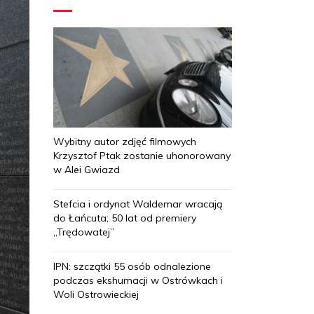
Wybitny autor zdjęć filmowych
Krzysztof Ptak zostanie uhonorowany
w Alei Gwiazd
Stefcia i ordynat Waldemar wracają
do Łańcuta; 50 lat od premiery
„Trędowatej”
IPN: szczątki 55 osób odnalezione
podczas ekshumacji w Ostrówkach i
Woli Ostrowieckiej