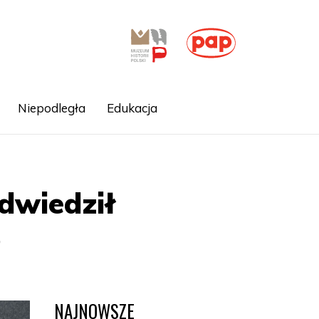
Niepodległa
Edukacja
dwiedził
o
NAJNOWSZE